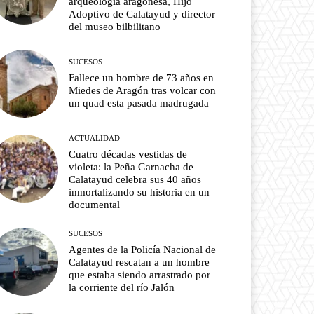
arqueología aragonesa, Hijo
Adoptivo de Calatayud y director
del museo bilbilitano
SUCESOS
Fallece un hombre de 73 años en
Miedes de Aragón tras volcar con
un quad esta pasada madrugada
ACTUALIDAD
Cuatro décadas vestidas de
violeta: la Peña Garnacha de
Calatayud celebra sus 40 años
inmortalizando su historia en un
documental
SUCESOS
Agentes de la Policía Nacional de
Calatayud rescatan a un hombre
que estaba siendo arrastrado por
la corriente del río Jalón