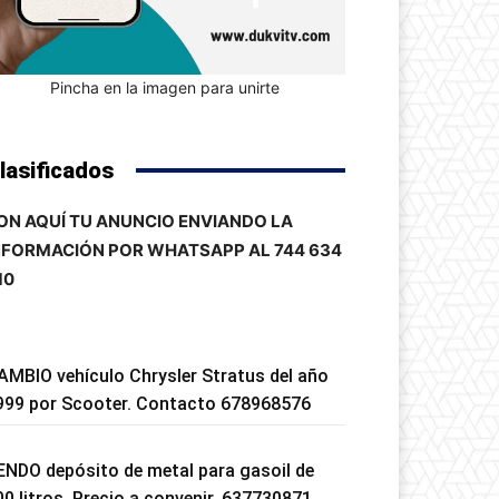
Pincha en la imagen para unirte
lasificados
ON AQUÍ TU ANUNCIO ENVIANDO LA
NFORMACIÓN POR WHATSAPP AL 744 634
10
AMBIO vehículo Chrysler Stratus del año
999 por Scooter. Contacto 678968576
ENDO depósito de metal para gasoil de
00 litros. Precio a convenir. 637730871.