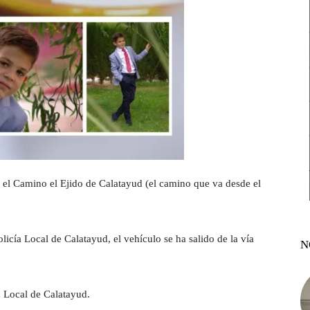
 el Camino el Ejido de Calatayud (el camino que va desde el
.
licía Local de Calatayud, el vehículo se ha salido de la vía
N
a Local de Calatayud.