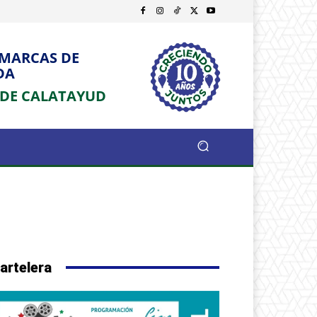
OMARCAS DE
DA
 DE CALATAYUD
artelera