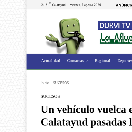
C
21.3
Calatayud
viernes, 7 agosto 2026
ANÚNCI
Actualidad
Comarcas
Regional
Deporte
Inicio
SUCESOS
SUCESOS
Un vehículo vuelca 
Calatayud pasadas 