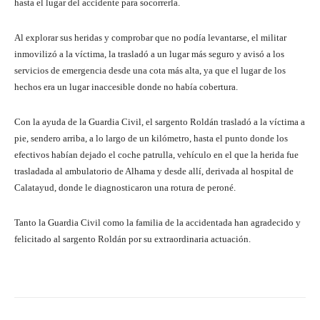
hasta el lugar del accidente para socorrerla.
Al explorar sus heridas y comprobar que no podía levantarse, el militar
inmovilizó a la víctima, la trasladó a un lugar más seguro y avisó a los
servicios de emergencia desde una cota más alta, ya que el lugar de los
hechos era un lugar inaccesible donde no había cobertura.
Con la ayuda de la Guardia Civil, el sargento Roldán trasladó a la víctima a
pie, sendero arriba, a lo largo de un kilómetro, hasta el punto donde los
efectivos habían dejado el coche patrulla, vehículo en el que la herida fue
trasladada al ambulatorio de Alhama y desde allí, derivada al hospital de
Calatayud, donde le diagnosticaron una rotura de peroné.
Tanto la Guardia Civil como la familia de la accidentada han agradecido y
felicitado al sargento Roldán por su extraordinaria actuación.