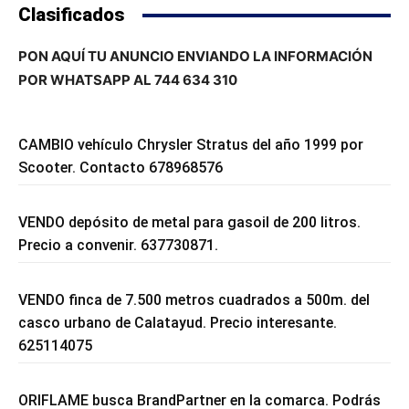
Clasificados
PON AQUÍ TU ANUNCIO ENVIANDO LA INFORMACIÓN
POR WHATSAPP AL 744 634 310
CAMBIO vehículo Chrysler Stratus del año 1999 por
Scooter. Contacto 678968576
VENDO depósito de metal para gasoil de 200 litros.
Precio a convenir. 637730871.
VENDO finca de 7.500 metros cuadrados a 500m. del
casco urbano de Calatayud. Precio interesante.
625114075
ORIFLAME busca BrandPartner en la comarca. Podrás