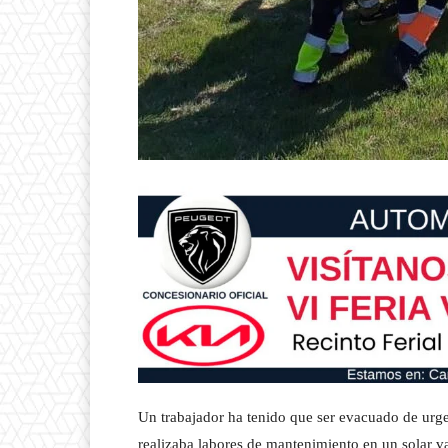
Un trabajador ha tenido que ser evacuado de urgen
realizaba labores de mantenimiento en un solar va