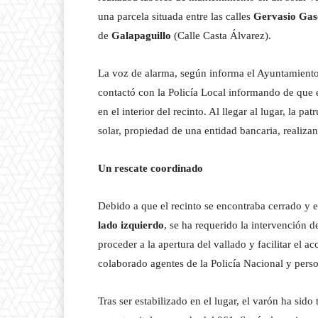
una parcela situada entre las calles
Gervasio Gas
de
Galapaguillo
(Calle Casta Álvarez).
La voz de alarma, según informa el Ayuntamiento
contactó con la Policía Local informando de que 
en el interior del recinto. Al llegar al lugar, la p
solar, propiedad de una entidad bancaria, realiza
Un rescate coordinado
Debido a que el recinto se encontraba cerrado y 
lado izquierdo
, se ha requerido la intervención 
proceder a la apertura del vallado y facilitar el a
colaborado agentes de la Policía Nacional y perso
Tras ser estabilizado en el lugar, el varón ha sid