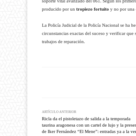
soporte vital avanzado del 061. Según los primero
producido por un
tropiezo fortuito
y no por una c
La Policía Judicial de la Policía Nacional se ha h
circunstancias exactas del suceso y verificar que
trabajos de reparación.
Facebook
T
Cuota
ARTÍCULO ANTERIOR
Ricla da el pistoletazo de salida a la temporada
taurina aragonesa con un cartel de lujo y la prese
de Iker Fernández “El Mene”: entradas ya a la ve