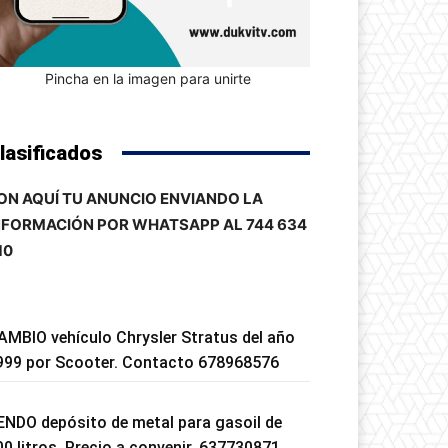
Pincha en la imagen para unirte
lasificados
ON AQUÍ TU ANUNCIO ENVIANDO LA
NFORMACIÓN POR WHATSAPP AL 744 634
10
AMBIO vehículo Chrysler Stratus del año
999 por Scooter. Contacto 678968576
ENDO depósito de metal para gasoil de
00 litros. Precio a convenir. 637730871.