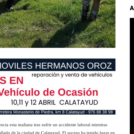
A
cia esta mañana tras sufrir un accidente laboral mientras
llado de la ciudad de Calatayud. El suceso ha tenido lugar en