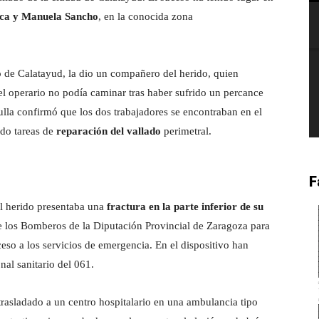
ca y Manuela Sancho
, en la conocida zona
 de Calatayud, la dio un compañero del herido, quien
el operario no podía caminar tras haber sufrido un percance
atrulla confirmó que los dos trabajadores se encontraban en el
ndo tareas de
reparación del vallado
perimetral.
F
el herido presentaba una
fractura en la parte inferior de su
de los Bomberos de la Diputación Provincial de Zaragoza para
cceso a los servicios de emergencia. En el dispositivo han
nal sanitario del 061.
o trasladado a un centro hospitalario en una ambulancia tipo