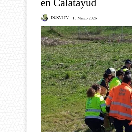
en Calatayud
DUKVI TV
13 Marzo 2026