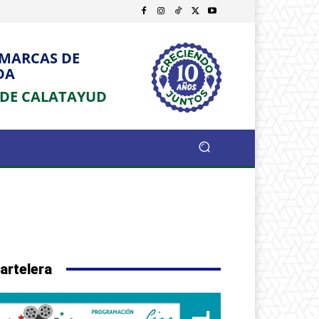
OMARCAS DE
DA
 DE CALATAYUD
artelera