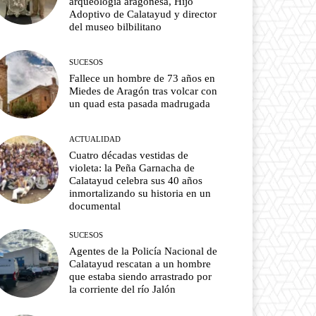
arqueología aragonesa, Hijo
Adoptivo de Calatayud y director
del museo bilbilitano
SUCESOS
Fallece un hombre de 73 años en
Miedes de Aragón tras volcar con
un quad esta pasada madrugada
ACTUALIDAD
Cuatro décadas vestidas de
violeta: la Peña Garnacha de
Calatayud celebra sus 40 años
inmortalizando su historia en un
documental
SUCESOS
Agentes de la Policía Nacional de
Calatayud rescatan a un hombre
que estaba siendo arrastrado por
la corriente del río Jalón