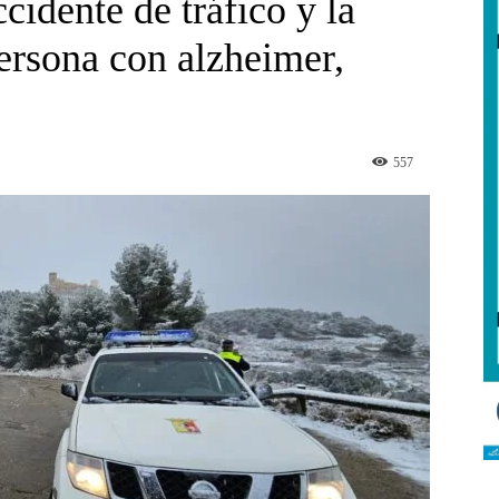
cidente de tráfico y la
ersona con alzheimer,
557