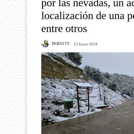
por las nevadas, un ac
localización de una p
entre otros
DUKVI TV
23 Enero 2024