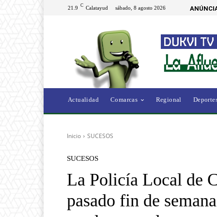
C
21.9
Calatayud
sábado, 8 agosto 2026
ANÚNCIA
Actualidad
Comarcas
Regional
Deporte
Inicio
SUCESOS
SUCESOS
La Policía Local de C
pasado fin de semana