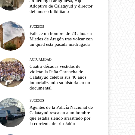
arqueología aragonesa, Hijo
Adoptivo de Calatayud y director
del museo bilbilitano
SUCESOS
Fallece un hombre de 73 años en
Miedes de Aragón tras volcar con
un quad esta pasada madrugada
ACTUALIDAD
Cuatro décadas vestidas de
violeta: la Peña Garnacha de
Calatayud celebra sus 40 años
inmortalizando su historia en un
documental
SUCESOS
Agentes de la Policía Nacional de
Calatayud rescatan a un hombre
que estaba siendo arrastrado por
la corriente del río Jalón