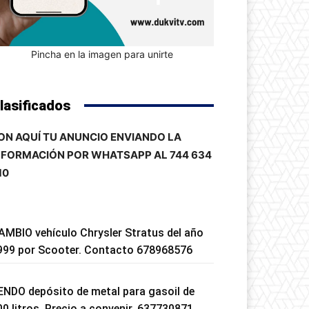
Pincha en la imagen para unirte
lasificados
ON AQUÍ TU ANUNCIO ENVIANDO LA
NFORMACIÓN POR WHATSAPP AL 744 634
10
AMBIO vehículo Chrysler Stratus del año
999 por Scooter. Contacto 678968576
ENDO depósito de metal para gasoil de
00 litros. Precio a convenir. 637730871.