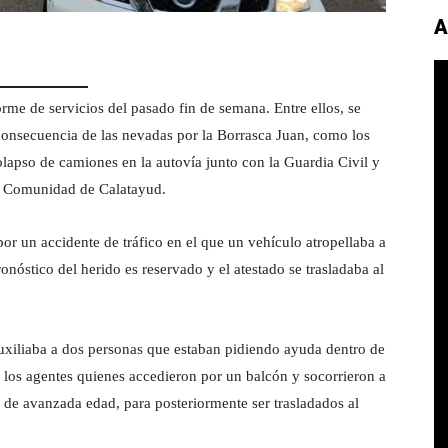
A
orme de servicios del pasado fin de semana. Entre ellos, se
consecuencia de las nevadas por la Borrasca Juan, como los
colapso de camiones en la autovía junto con la Guardia Civil y
ca Comunidad de Calatayud.
por un accidente de tráfico en el que un vehículo atropellaba a
nóstico del herido es reservado y el atestado se trasladaba al
auxiliaba a dos personas que estaban pidiendo ayuda dentro de
n los agentes quienes accedieron por un balcón y socorrieron a
, de avanzada edad, para posteriormente ser trasladados al