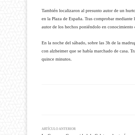
También localizaron al presunto autor de un hurt
en la Plaza de España. Tras comprobar mediante la
autor de los hechos poniéndolo en conocimiento d
En la noche del sábado, sobre las 3h de la madrug
con alzheimer que se había marchado de casa. Tras
quince minutos.
Facebook
T
Cuota
ARTÍCULO ANTERIOR