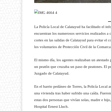
La Policía Local de Calatayud ha facilitado el inf
encuentran los numerosos servicios realizados a 
cortes en las salidas de Calatayud para evitar el 
los voluntarios de Protección Civil de la Comar
El mismo día, los agentes realizaban un atestado 
un peatón que cruzaba un paso de peatones. El pro
Juzgado de Calatayud.
En el barrio pedáneo de Torres, la Policía Local 
una vivienda tras haber sufrido una caída. Fuero
estas dos personas que vivían solas, madre e hijo
Hospital Ernest Lluch.