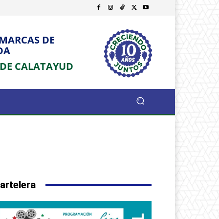
OMARCAS DE
DA
 DE CALATAYUD
artelera