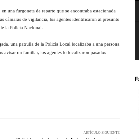
o en una furgoneta de reparto que se encontraba estacionada
s cámaras de vigilancia, los agentes identificaron al presunto
e la Policía Nacional.
ada, una patrulla de la Policía Local localizaba a una persona
 avisar un familiar, los agentes lo localizaron pasados
F
witter
Pinterest
WhatsApp
ARTÍCULO SIGUIENTE