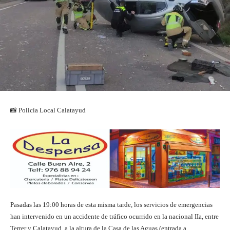
📸 Policía Local Calatayud
Pasadas las 19:00 horas de esta misma tarde, los servicios de emergencias
han intervenido en un accidente de tráfico ocurrido en la nacional IIa, entre
Terrer y Calatayud, a la altura de la Casa de las Aguas (entrada a