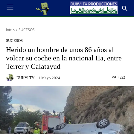
Inicio
SUCESOS
SUCESOS
Herido un hombre de unos 86 años al
volcar su coche en la nacional IIa, entre
Terrer y Calatayud
DUKVI TV
4222
1 Mayo 2024