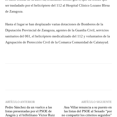
ser trasladado por el helicóptero del 112 al Hospital Clínico Lozano Blesa
de Zaragoza.
Hasta el lugar se han desplazado varias dotaciones de Bomberos de la
Diputación Provincial de Zaragoza, agentes de la Guardia Civil, servicios
sanitarios del 061, el helicóptero medicalizado del 112 y voluntarios de la
Agrupación de Protección Civil de la Comarca Comunidad de Calatayud.
Facebook
Twitter
Pinterest
ARTÍCULO ANTERIOR
ARTÍCULO SIGUIENTE
Pedro Sánchez da un vuelco a las
Ana Villar renuncia a su puesto en
listas presentadas por el PSOE de
las listas del PSOE al Senado “por
Aragón y el bilbilitano Víctor Ruiz
no compartir los criterios seguidos”