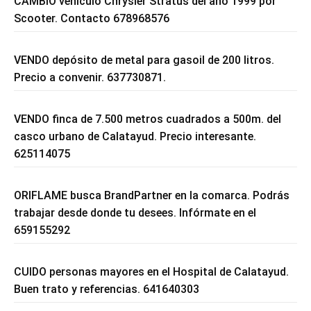
CAMBIO vehículo Chrysler Stratus del año 1999 por
Scooter. Contacto 678968576
VENDO depósito de metal para gasoil de 200 litros.
Precio a convenir. 637730871.
VENDO finca de 7.500 metros cuadrados a 500m. del
casco urbano de Calatayud. Precio interesante.
625114075
ORIFLAME busca BrandPartner en la comarca. Podrás
trabajar desde donde tu desees. Infórmate en el
659155292
CUIDO personas mayores en el Hospital de Calatayud.
Buen trato y referencias. 641640303