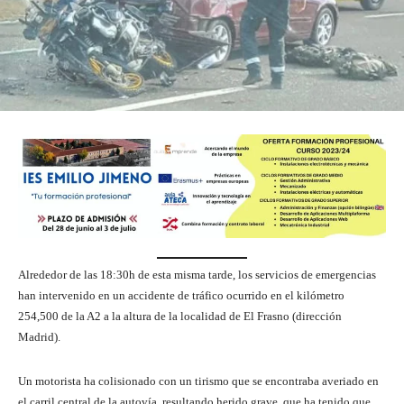
Alrededor de las 18:30h de esta misma tarde, los servicios de emergencias
han intervenido en un accidente de tráfico ocurrido en el kilómetro
254,500 de la A2 a la altura de la localidad de El Frasno (dirección
Madrid).
Un motorista ha colisionado con un tirismo que se encontraba averiado en
el carril central de la autovía, resultando herido grave, que ha tenido que