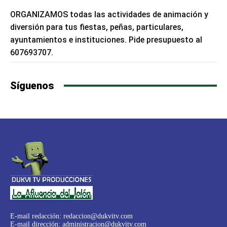
ORGANIZAMOS todas las actividades de animación y
diversión para tus fiestas, peñas, particulares,
ayuntamientos e instituciones. Pide presupuesto al
607693707.
Síguenos
E-mail redacción:
redaccion@dukvitv.com
E-mail dirección:
administracion@dukvitv.com