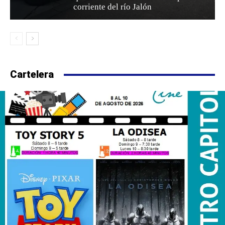
corriente del río Jalón
Cartelera