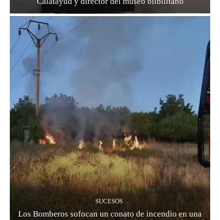
Calatayud y director del museo bilbilitano
SUCESOS
Los Bomberos sofocan un conato de incendio en una