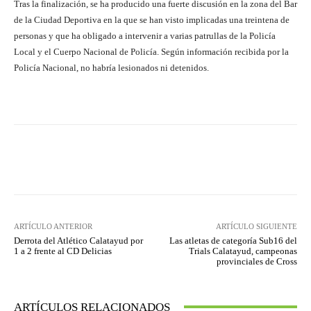
Tras la finalización, se ha producido una fuerte discusión en la zona del Bar
de la Ciudad Deportiva en la que se han visto implicadas una treintena de
personas y que ha obligado a intervenir a varias patrullas de la Policía
Local y el Cuerpo Nacional de Policía. Según información recibida por la
Policía Nacional, no habría lesionados ni detenidos.
Facebook
Twitter
Pinterest
ARTÍCULO ANTERIOR
ARTÍCULO SIGUIENTE
Derrota del Atlético Calatayud por
Las atletas de categoría Sub16 del
1 a 2 frente al CD Delicias
Trials Calatayud, campeonas
provinciales de Cross
ARTÍCULOS RELACIONADOS