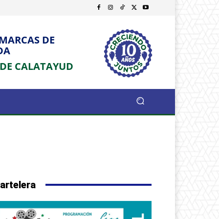
OMARCAS DE
DA
 DE CALATAYUD
artelera