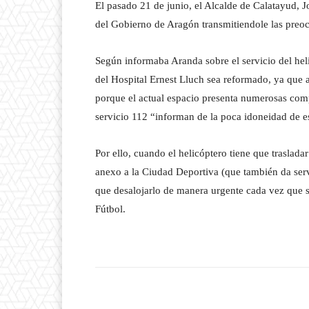
El pasado 21 de junio, el Alcalde de Calatayud, 
del Gobierno de Aragón transmitiendole las preoc
Según informaba Aranda sobre el servicio del heli
del Hospital Ernest Lluch sea reformado, ya que 
porque el actual espacio presenta numerosas comp
servicio 112 “informan de la poca idoneidad de est
Por ello, cuando el helicóptero tiene que traslada
anexo a la Ciudad Deportiva (que también da servi
que desalojarlo de manera urgente cada vez que s
Fútbol.
Facebook
T
Cuota