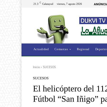
C
21.3
Calatayud
viernes, 7 agosto 2026
ANÚNCI
Actualidad
Comarcas
Regional
Deporte
Inicio
SUCESOS
SUCESOS
El helicóptero del 11
Fútbol “San Iñigo” pa