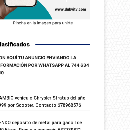
Pincha en la imagen para unirte
lasificados
ON AQUÍ TU ANUNCIO ENVIANDO LA
NFORMACIÓN POR WHATSAPP AL 744 634
10
AMBIO vehículo Chrysler Stratus del año
999 por Scooter. Contacto 678968576
ENDO depósito de metal para gasoil de
00 litros. Precio a convenir. 637730871.