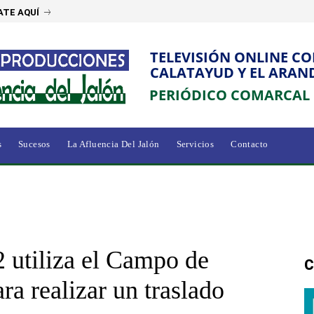
ATE AQUÍ
TELEVISIÓN ONLINE C
CALATAYUD Y EL ARAN
PERIÓDICO COMARCAL
s
Sucesos
La Afluencia Del Jalón
Servicios
Contacto
2 utiliza el Campo de
C
ra realizar un traslado