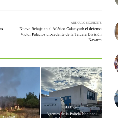
ARTÍCULO SIGUIENTE
os
Nuevo fichaje en el Atlético Calatayud: el defensa
Víctor Palacios procedente de la Tercera División
Navarra
SUCESOS
Agentes de la Policía Nacional
SUCESOS