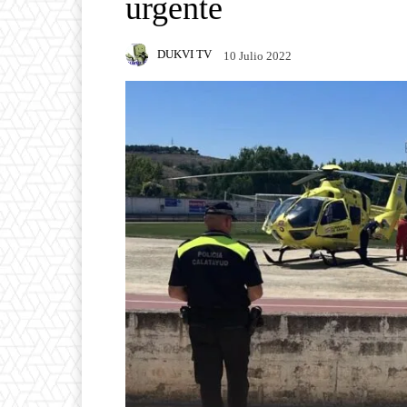
urgente
DUKVI TV
10 Julio 2022