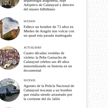
arqueología aragonesa, Hijo
Adoptivo de Calatayud y director
del museo bilbilitano
SUCESOS
Fallece un hombre de 73 años en
Miedes de Aragón tras volcar con
un quad esta pasada madrugada
ACTUALIDAD
Cuatro décadas vestidas de
violeta: la Peña Garnacha de
Calatayud celebra sus 40 años
inmortalizando su historia en un
documental
SUCESOS
Agentes de la Policía Nacional de
Calatayud rescatan a un hombre
que estaba siendo arrastrado por
la corriente del río Jalón