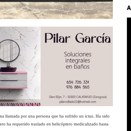
A
una llamada por una persona que ha sufrido un ictus. Ha sido
ro ha requerido traslado en helicóptero medicalizado hasta