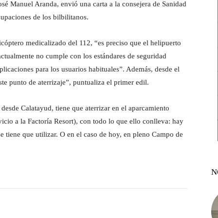
José Manuel Aranda, envió una carta a la consejera de Sanidad
upaciones de los bilbilitanos.
cóptero medicalizado del 112, “es preciso que el helipuerto
actualmente no cumple con los estándares de seguridad
licaciones para los usuarios habituales”. Además, desde el
e punto de aterrizaje”, puntualiza el primer edil.
r desde Calatayud, tiene que aterrizar en el aparcamiento
cio a la Factoría Resort), con todo lo que ello conlleva: hay
e tiene que utilizar. O en el caso de hoy, en pleno Campo de
N
witter
Pinterest
WhatsApp