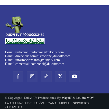
E-mail redacción:
redaccion@dukvitv.com
E-mail dirección:
administracion@dukvitv.com
E-mail información:
info@dukvitv.com
E-mail comercial:
comercial@dukvitv.com
© Copyright - Dukvi TV Producciones. By
WaysIT
&
Estudio MOV
LA AFLUENCIA DEL JALÓN
CANAL MEDIA
SERVICIOS
CONTACTO