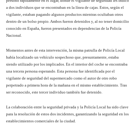
personó rápidamente en el lugar, donde el vigilante de seguridad les indicó
a dos individuos que se encontraban en la línea de cajas. Estos, según el
vigilante, estaban pagando algunos productos mientras ocultaban otros
dentro de un bolso propio. Ambos fueron detenidos y, al no tener domicilio
conocido en España, fueron presentados en dependencias de la Policía
Nacional.
Momentos antes de esta intervención, la misma patrulla de Policía Local
había localizado un vehículo sospechoso que, presuntamente, estaba
siendo utilizado por los implicados. En el interior del coche se encontraba
una tercera persona esperando. Esta persona fue identificada por el
vigilante de seguridad del supermercado como el autor de otro robo
perpetrado a primera hora de la mañana en el mismo establecimiento. Tras
ser reconocido, este tercer individuo también fue detenido.
La colaboración entre la seguridad privada y la Policía Local ha sido clave
para la resolución de estos dos incidentes, garantizando la seguridad en los
establecimientos comerciales de la ciudad.