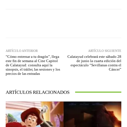
Facebook
Twitter
Pinterest
ARTÍCULO ANTERIOR
ARTÍCULO SIGUIENTE
“Cómo entrenar a tu dragón”, llega
Calatayud celebrará este sábado 28
este fin de semana al Cine Capitol
de junio la cuarta edición del
de Calatayud: consulta aquí la
espectáculo “Sevillanas contra el
sinopsis, el tráiler, las sesiones y los
Cáncer”
precios de las entradas
ARTÍCULOS RELACIONADOS