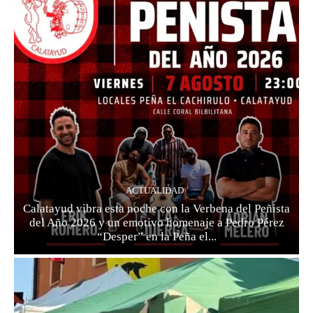
ACTUALIDAD
Calatayud vibra esta noche con la Verbena del Peñista
del Año 2026 y un emotivo homenaje a Pedro Pérez
“Desper” en la Peña el...