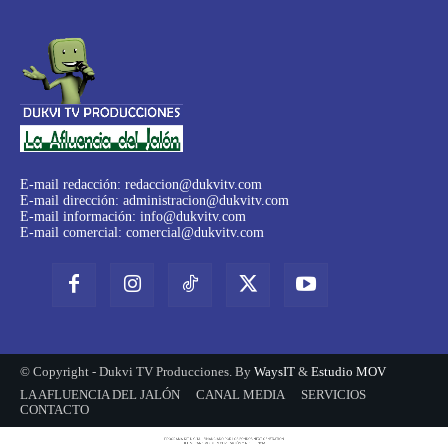
E-mail redacción:
redaccion@dukvitv.com
E-mail dirección:
administracion@dukvitv.com
E-mail información:
info@dukvitv.com
E-mail comercial:
comercial@dukvitv.com
© Copyright - Dukvi TV Producciones. By
WaysIT
&
Estudio MOV
LA AFLUENCIA DEL JALÓN
CANAL MEDIA
SERVICIOS
CONTACTO