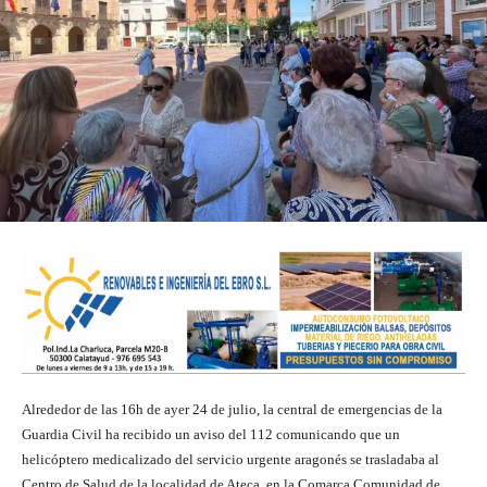
Alrededor de las 16h de ayer 24 de julio, la central de emergencias de la
Guardia Civil ha recibido un aviso del 112 comunicando que un
helicóptero medicalizado del servicio urgente aragonés se trasladaba al
Centro de Salud de la localidad de Ateca, en la Comarca Comunidad de