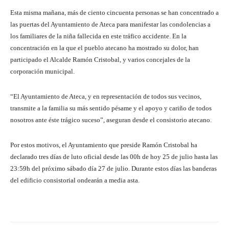
Esta misma mañana, más de ciento cincuenta personas se han concentrado a
las puertas del Ayuntamiento de Ateca para manifestar las condolencias a
los familiares de la niña fallecida en este tráfico accidente. En la
concentración en la que el pueblo atecano ha mostrado su dolor, han
participado el Alcalde Ramón Cristobal, y varios concejales de la
corporación municipal.
“El Ayuntamiento de Ateca, y en representación de todos sus vecinos,
transmite a la familia su más sentido pésame y el apoyo y cariño de todos
nosotros ante éste trágico suceso”, aseguran desde el consistorio atecano.
Por estos motivos, el Ayuntamiento que preside Ramón Cristobal ha
declarado tres días de luto oficial desde las 00h de hoy 25 de julio hasta las
23:59h del próximo sábado día 27 de julio. Durante estos días las banderas
del edificio consistorial ondearán a media asta.