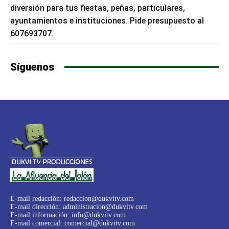
diversión para tus fiestas, peñas, particulares,
ayuntamientos e instituciones. Pide presupuesto al
607693707.
Síguenos
E-mail redacción:
redaccion@dukvitv.com
E-mail dirección:
administracion@dukvitv.com
E-mail información:
info@dukvitv.com
E-mail comercial:
comercial@dukvitv.com