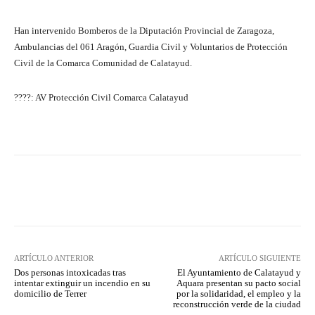
Han intervenido Bomberos de la Diputación Provincial de Zaragoza,
Ambulancias del 061 Aragón, Guardia Civil y Voluntarios de Protección
Civil de la Comarca Comunidad de Calatayud.
????: AV Protección Civil Comarca Calatayud
Facebook
Twitter
Pinterest
ARTÍCULO ANTERIOR
ARTÍCULO SIGUIENTE
Dos personas intoxicadas tras
El Ayuntamiento de Calatayud y
intentar extinguir un incendio en su
Aquara presentan su pacto social
domicilio de Terrer
por la solidaridad, el empleo y la
reconstrucción verde de la ciudad