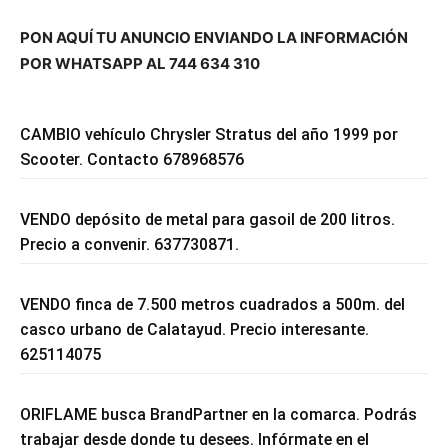
PON AQUÍ TU ANUNCIO ENVIANDO LA INFORMACIÓN
POR WHATSAPP AL 744 634 310
CAMBIO vehículo Chrysler Stratus del año 1999 por
Scooter. Contacto 678968576
VENDO depósito de metal para gasoil de 200 litros.
Precio a convenir. 637730871.
VENDO finca de 7.500 metros cuadrados a 500m. del
casco urbano de Calatayud. Precio interesante.
625114075
ORIFLAME busca BrandPartner en la comarca. Podrás
trabajar desde donde tu desees. Infórmate en el