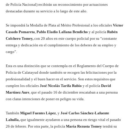
de Policía Nacional) recibirán un reconocimiento por actuaciones
destacadas durante su servicio a lo largo de este año.
Se impondrá la Medalla de Plata al Mérito Profesional a los oficiales
Víctor
Casado Pomareta
,
Pablo Eladio Lallana Bendicho
y al policía
Rubén
Colchero Tomey,
con 20 años en este cuerpo policial por su “constante
entrega y dedicación en el cumplimiento de los deberes de su empleo y
cargo”.
Esta es una distinción que se contempla en el Reglamento del Cuerpo de
Policia de Calatayud donde también se recogen las felicitaciones por la
profesionalidad y el buen hacer en el servicio. Son estos requisitos que
cumplen los oficiales
José Nicolás Tarifa Rubio
y el policía
David
Martínez Aure
, que el pasado 16 de diciembre rescataban a una persona
con claras intenciones de poner en peligro su vida.
También
Miguel Fuentes López
, y
José Carlos Sánchez-Lafuente
Lahulla,
que igualmente ayudaron a una persona en riesgo vital el pasado
26 de febrero. Por otra parte, la policía
María Rezusta Tomey
tendrá su