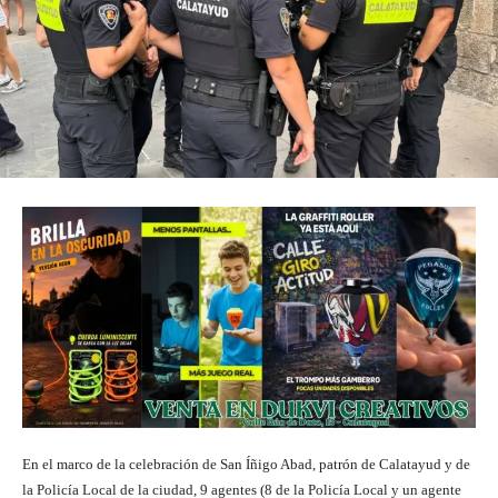
En el marco de la celebración de San Íñigo Abad, patrón de Calatayud y de
la Policía Local de la ciudad, 9 agentes (8 de la Policía Local y un agente