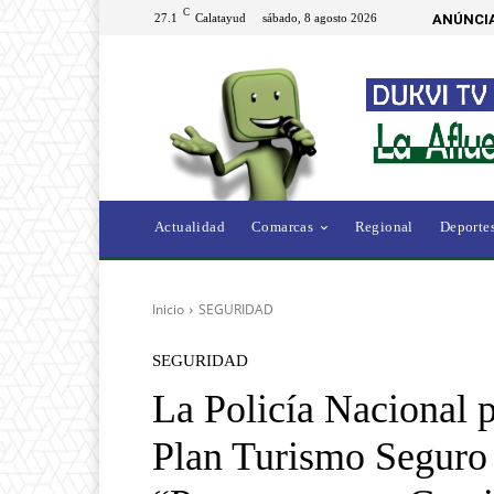
C
27.1
Calatayud
sábado, 8 agosto 2026
ANÚNCIA
Actualidad
Comarcas
Regional
Deporte
Inicio
SEGURIDAD
SEGURIDAD
La Policía Nacional p
Plan Turismo Seguro