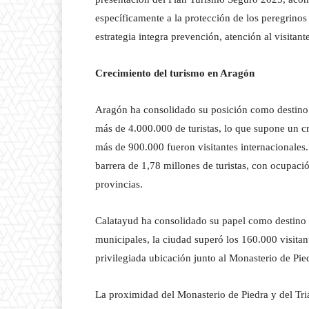
específicamente a la protección de los peregrino
estrategia integra prevención, atención al visita
Crecimiento del turismo en Aragón
Aragón ha consolidado su posición como destino t
más de 4.000.000 de turistas, lo que supone un cr
más de 900.000
fueron visitantes internacionales
barrera de 1,78 millones de turistas, con ocupaci
provincias.
Calatayud ha consolidado su papel como destino
municipales, la ciudad superó los 160.000 visita
privilegiada ubicación junto al Monasterio de Pie
La proximidad del Monasterio de Piedra y del Tr