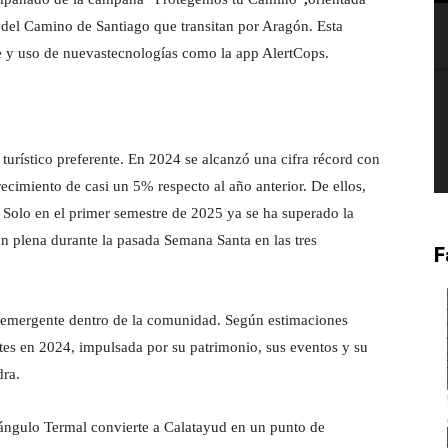
s del Camino de Santiago que transitan por Aragón. Esta
nte y uso de nuevastecnologías como la app AlertCops.
urístico preferente. En 2024 se alcanzó una cifra récord con
ecimiento de casi un 5% respecto al año anterior. De ellos,
. Solo en el primer semestre de 2025 ya se ha superado la
ón plena durante la pasada Semana Santa en las tres
F
 emergente dentro de la comunidad. Según estimaciones
ntes en 2024, impulsada por su patrimonio, sus eventos y su
dra.
iángulo Termal convierte a Calatayud en un punto de