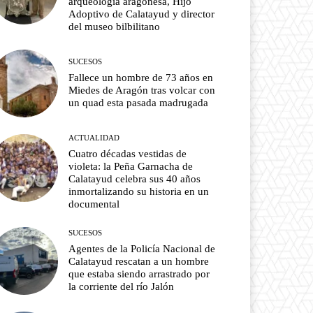
arqueología aragonesa, Hijo
Adoptivo de Calatayud y director
del museo bilbilitano
SUCESOS
Fallece un hombre de 73 años en
Miedes de Aragón tras volcar con
un quad esta pasada madrugada
ACTUALIDAD
Cuatro décadas vestidas de
violeta: la Peña Garnacha de
Calatayud celebra sus 40 años
inmortalizando su historia en un
documental
SUCESOS
Agentes de la Policía Nacional de
Calatayud rescatan a un hombre
que estaba siendo arrastrado por
la corriente del río Jalón