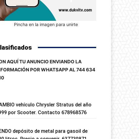
Pincha en la imagen para unirte
lasificados
ON AQUÍ TU ANUNCIO ENVIANDO LA
NFORMACIÓN POR WHATSAPP AL 744 634
10
AMBIO vehículo Chrysler Stratus del año
999 por Scooter. Contacto 678968576
ENDO depósito de metal para gasoil de
00 litros. Precio a convenir. 637730871.