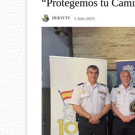
“Protegemos tu Cam
DUKVI TV
1 Julio 2025