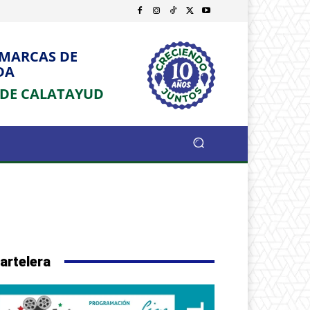
OMARCAS DE
DA
 DE CALATAYUD
artelera