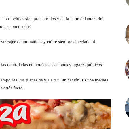
os o mochilas siempre cerrados y en la parte delantera del
zonas concurridas.
ilizar cajeros automáticos y cubre siempre el teclado al
as controladas en hoteles, estaciones y lugares públicos.
tiempo real tus planes de viaje o tu ubicación. Es una medida
s estás fuera.