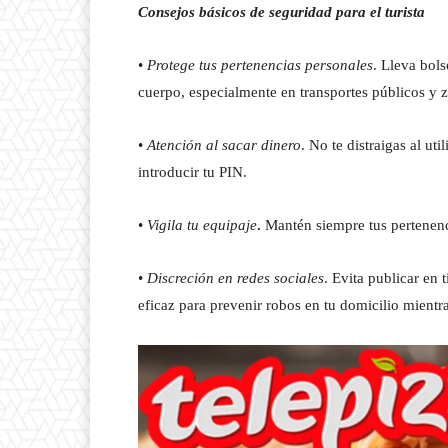
Consejos básicos de seguridad para el turista
•
Protege tus pertenencias personales
. Lleva bols
cuerpo, especialmente en transportes públicos y 
•
Atención al sacar dinero
. No te distraigas al ut
introducir tu PIN.
•
Vigila tu equipaje
.
Mantén siempre tus pertenenci
•
Discreción en redes sociales
. Evita publicar en 
eficaz para prevenir robos en tu domicilio mientra