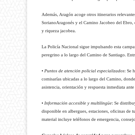
Además, Aragón acoge otros itinerarios relevant
SorianoAragonés y el Camino Jacobeo del Ebro, c
y riqueza jacobea.
La Policía Nacional sigue impulsando esta campaña
peregrino a lo largo del Camino de Santiago. Entr
•
Puntos de atención policial especializados
: Se 
comisarías ubicadas a lo largo del Camino, donde
asistencia, orientación y respuesta inmediata ante
•
Información accesible y multilingüe
: Se distrib
disponible en albergues, estaciones, oficinas de t
material incluye teléfonos de emergencia, consej