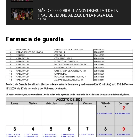
MÁS DE 2.000 BILBILITANOS DISFRUTAN DE LA
FINAL DEL MUNDIAL 2026 EN LA PLAZA DEL
FUERTE DE CALATAYUD
01:39
Farmacia de guardia