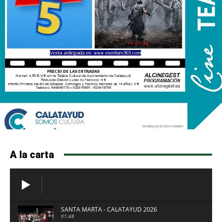
A la carta
SANTA MARTA - CALATAYUD 2026
01:48