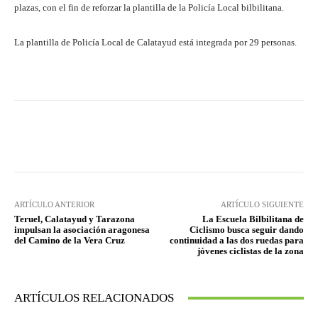
plazas, con el fin de reforzar la plantilla de la Policía Local bilbilitana.
La plantilla de Policía Local de Calatayud está integrada por 29 personas.
Facebook
Twitter
Pinterest
ARTÍCULO ANTERIOR
ARTÍCULO SIGUIENTE
Teruel, Calatayud y Tarazona
La Escuela Bilbilitana de
impulsan la asociación aragonesa
Ciclismo busca seguir dando
del Camino de la Vera Cruz
continuidad a las dos ruedas para
jóvenes ciclistas de la zona
ARTÍCULOS RELACIONADOS