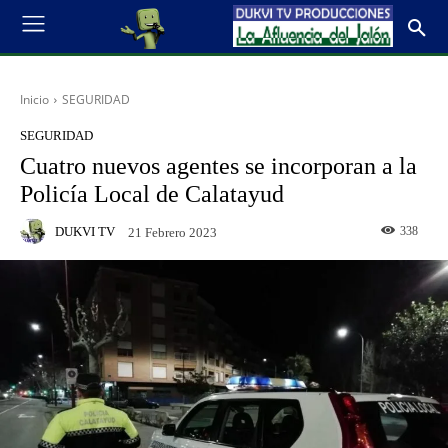
Inicio
SEGURIDAD
SEGURIDAD
Cuatro nuevos agentes se incorporan a la
Policía Local de Calatayud
DUKVI TV
338
21 Febrero 2023