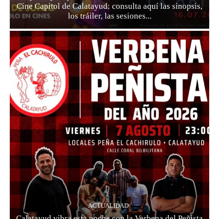
Cine Capitol de Calatayud: consulta aquí las sinopsis,
los tráiler, las sesiones...
ACTUALIDAD
Calatayud vibra esta noche con la Verbena del Peñista