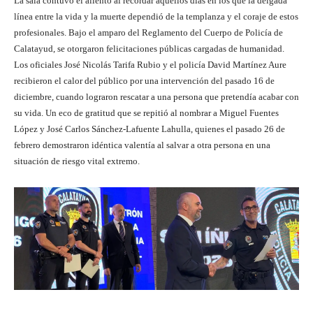
La sala contuvo el aliento al recordar aquellos días en los que la delgada
línea entre la vida y la muerte dependió de la templanza y el coraje de estos
profesionales. Bajo el amparo del Reglamento del Cuerpo de Policía de
Calatayud, se otorgaron felicitaciones públicas cargadas de humanidad.
Los oficiales José Nicolás Tarifa Rubio y el policía David Martínez Aure
recibieron el calor del público por una intervención del pasado 16 de
diciembre, cuando lograron rescatar a una persona que pretendía acabar con
su vida. Un eco de gratitud que se repitió al nombrar a Miguel Fuentes
López y José Carlos Sánchez-Lafuente Lahulla, quienes el pasado 26 de
febrero demostraron idéntica valentía al salvar a otra persona en una
situación de riesgo vital extremo.