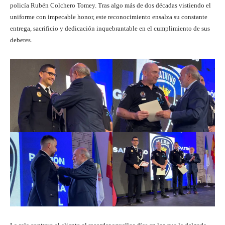
policía Rubén Colchero Tomey. Tras algo más de dos décadas vistiendo el
uniforme con impecable honor, este reconocimiento ensalza su constante
entrega, sacrificio y dedicación inquebrantable en el cumplimiento de sus
deberes.