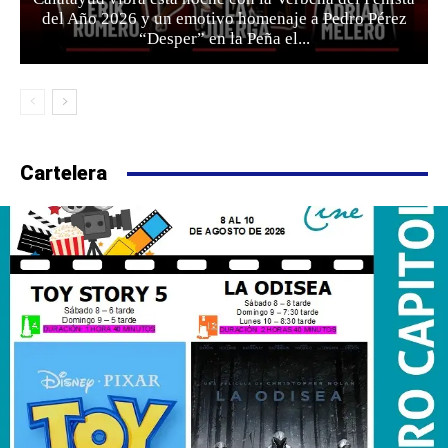
del Año 2026 y un emotivo homenaje a Pedro Pérez
“Desper” en la Peña el...
Cartelera