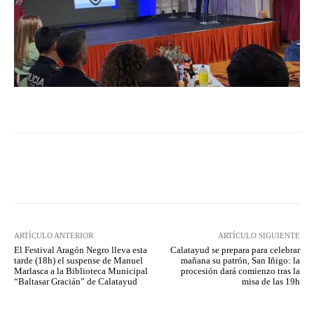
Facebook
Twitter
Pinterest
ARTÍCULO ANTERIOR
ARTÍCULO SIGUIENTE
El Festival Aragón Negro lleva esta
Calatayud se prepara para celebrar
tarde (18h) el suspense de Manuel
mañana su patrón, San Iñigo: la
Marlasca a la Biblioteca Municipal
procesión dará comienzo tras la
“Baltasar Gracián” de Calatayud
misa de las 19h