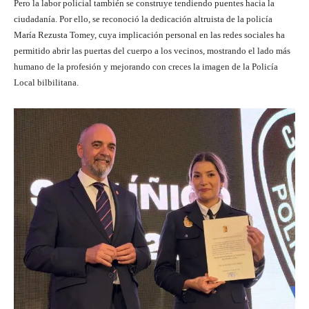
Pero la labor policial también se construye tendiendo puentes hacia la
ciudadanía. Por ello, se reconoció la dedicación altruista de la policía
María Rezusta Tomey, cuya implicación personal en las redes sociales ha
permitido abrir las puertas del cuerpo a los vecinos, mostrando el lado más
humano de la profesión y mejorando con creces la imagen de la Policía
Local bilbilitana.