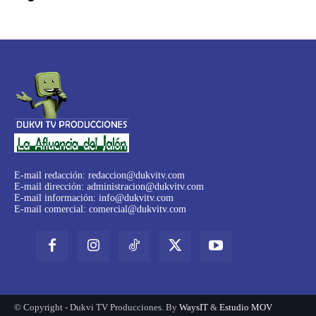
E-mail redacción:
redaccion@dukvitv.com
E-mail dirección:
administracion@dukvitv.com
E-mail información:
info@dukvitv.com
E-mail comercial:
comercial@dukvitv.com
© Copyright - Dukvi TV Producciones. By
WaysIT
&
Estudio MOV