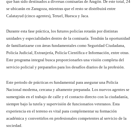
que han sido destinados a diversas comisarías de Aragón. De este total, 24
se ubicarán en Zaragoza, mientras que el resto se distribuirá entre
Calatayud (cinco agentes), Teruel, Huesca y Jaca.
Durante esta fase práctica, los futuros policías rotarán por distintas
unidades y especialidades dentro de la comisaría. Tendrán la oportunidad
de familiarizarse con áreas fundamentales como Seguridad Ciudadana,
Policía Judicial, Extranjería, Policía Científica e Información, entre otras.
Este programa integral busca proporcionarles una visión completa del
servicio policial y prepararlos para los desafíos diarios de la profesión.
Este periodo de prácticas es fundamental para asegurar una Policía
Nacional moderna, cercana y altamente preparada. Los nuevos agentes se
sumergirán en el trabajo de calle y el contacto directo con la ciudadanía,
siempre bajo la tutela y supervisión de funcionarios veteranos. Esta
experiencia en el terreno es vital para complementar su formación
académica y convertirlos en profesionales competentes al servicio de la
sociedad.