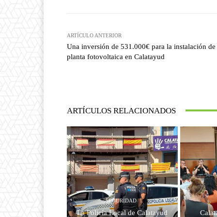
ARTÍCULO ANTERIOR
Una inversión de 531.000€ para la instalación de
planta fotovoltaica en Calatayud
ARTÍCULOS RELACIONADOS
SEGURIDAD
La Policía Local de Calatayud
Calat