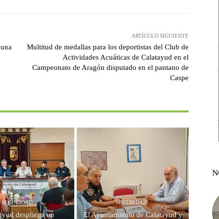
ARTÍCULO SIGUIENTE
 una
Multitud de medallas para los deportistas del Club de
Actividades Acuáticas de Calatayud en el
Campeonato de Aragón disputado en el pantano de
Caspe
N
SEGURIDAD
SEGURIDAD
ayud despliega un
El Ayuntamiento de Calatayud y