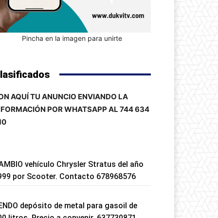
Pincha en la imagen para unirte
lasificados
ON AQUÍ TU ANUNCIO ENVIANDO LA
NFORMACIÓN POR WHATSAPP AL 744 634
10
AMBIO vehículo Chrysler Stratus del año
999 por Scooter. Contacto 678968576
ENDO depósito de metal para gasoil de
00 litros. Precio a convenir. 637730871.