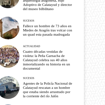
arqueología aragonesa, Hijo
Adoptivo de Calatayud y director
del museo bilbilitano
SUCESOS
Fallece un hombre de 73 años en
Miedes de Aragón tras volcar con
un quad esta pasada madrugada
ACTUALIDAD
Cuatro décadas vestidas de
violeta: la Peña Garnacha de
Calatayud celebra sus 40 años
inmortalizando su historia en un
documental
SUCESOS
Agentes de la Policía Nacional de
Calatayud rescatan a un hombre
que estaba siendo arrastrado por
la corriente del río Jalón