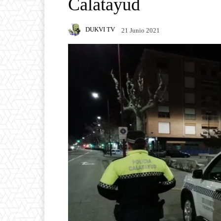
Calatayud
DUKVI TV
21 Junio 2021