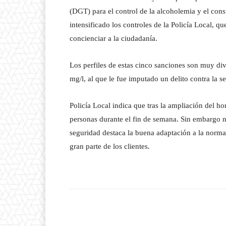
(DGT) para el control de la alcoholemia y el con
intensificado los controles de la Policía Local, q
concienciar a la ciudadanía.
Los perfiles de estas cinco sanciones son muy di
mg/l, al que le fue imputado un delito contra la s
Policía Local indica que tras la ampliación del h
personas durante el fin de semana. Sin embargo no
seguridad destaca la buena adaptación a la normat
gran parte de los clientes.
Facebook
T
Cuota