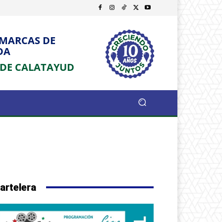
OMARCAS DE
DA
 DE CALATAYUD
artelera