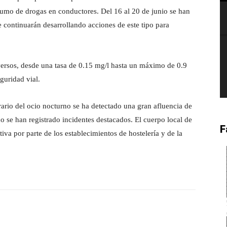
sumo de drogas en conductores. Del 16 al 20 de junio se han
ue continuarán desarrollando acciones de este tipo para
versos, desde una tasa de 0.15 mg/l hasta un máximo de 0.9
eguridad vial.
orario del ocio nocturno se ha detectado una gran afluencia de
 se han registrado incidentes destacados. El cuerpo local de
F
iva por parte de los establecimientos de hostelería y de la
witter
Pinterest
WhatsApp