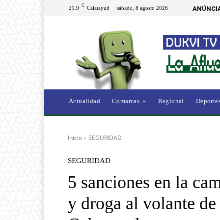
C
21.9
Calatayud
sábado, 8 agosto 2026
ANÚNCIA
Actualidad
Comarcas
Regional
Deporte
Inicio
SEGURIDAD
SEGURIDAD
5 sanciones en la ca
y droga al volante de