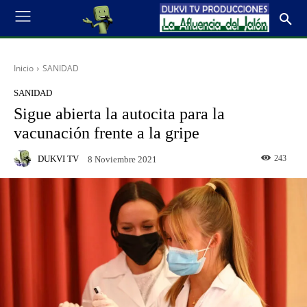
Inicio
SANIDAD
SANIDAD
Sigue abierta la autocita para la
vacunación frente a la gripe
DUKVI TV
243
8 Noviembre 2021