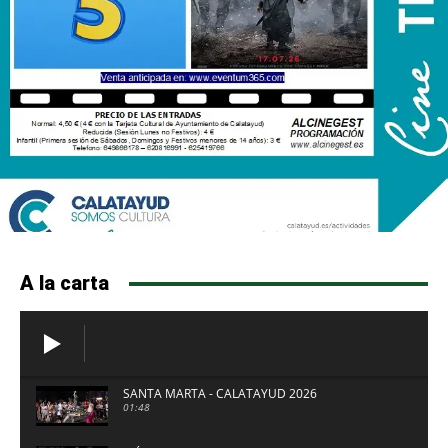
A la carta
SANTA MARTA - CALATAYUD 2026
01:48