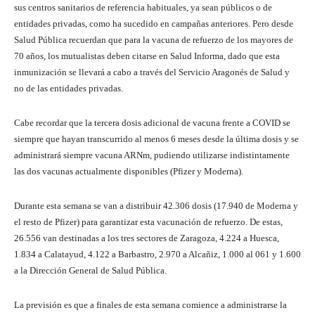
sus centros sanitarios de referencia habituales, ya sean públicos o de
entidades privadas, como ha sucedido en campañas anteriores. Pero desde
Salud Pública recuerdan que para la vacuna de refuerzo de los mayores de
70 años, los mutualistas deben citarse en Salud Informa, dado que esta
inmunización se llevará a cabo a través del Servicio Aragonés de Salud y
no de las entidades privadas.
Cabe recordar que la tercera dosis adicional de vacuna frente a COVID se
siempre que hayan transcurrido al menos 6 meses desde la última dosis y se
administrará siempre vacuna ARNm, pudiendo utilizarse indistintamente
las dos vacunas actualmente disponibles (Pfizer y Moderna).
Durante esta semana se van a distribuir 42.306 dosis (17.940 de Moderna y
el resto de Pfizer) para garantizar esta vacunación de refuerzo. De estas,
26.556 van destinadas a los tres sectores de Zaragoza, 4.224 a Huesca,
1.834 a Calatayud, 4.122 a Barbastro, 2.970 a Alcañiz, 1.000 al 061 y 1.600
a la Dirección General de Salud Pública.
La previsión es que a finales de esta semana comience a administrarse la