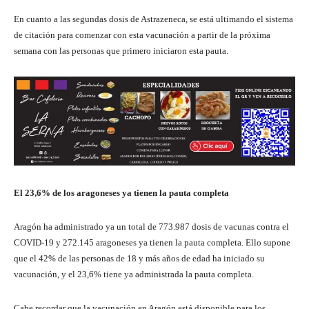
En cuanto a las segundas dosis de Astrazeneca, se está ultimando el sistema
de citación para comenzar con esta vacunación a partir de la próxima
semana con las personas que primero iniciaron esta pauta.
El 23,6% de los aragoneses ya tienen la pauta completa
Aragón ha administrado ya un total de 773.987 dosis de vacunas contra el
COVID-19 y 272.145 aragoneses ya tienen la pauta completa. Ello supone
que el 42% de las personas de 18 y más años de edad ha iniciado su
vacunación, y el 23,6% tiene ya administrada la pauta completa.
Cabe recordar que la vacunación en Aragón está disponible para los