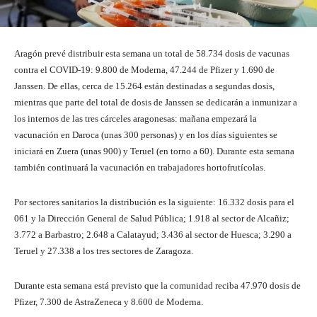
Aragón prevé distribuir esta semana un total de 58.734 dosis de vacunas
contra el COVID-19: 9.800 de Moderna, 47.244 de Pfizer y 1.690 de
Janssen. De ellas, cerca de 15.264 están destinadas a segundas dosis,
mientras que parte del total de dosis de Janssen se dedicarán a inmunizar a
los internos de las tres cárceles aragonesas: mañana empezará la
vacunación en Daroca (unas 300 personas) y en los días siguientes se
iniciará en Zuera (unas 900) y Teruel (en torno a 60). Durante esta semana
también continuará la vacunación en trabajadores hortofrutícolas.
Por sectores sanitarios la distribución es la siguiente: 16.332 dosis para el
061 y la Dirección General de Salud Pública; 1.918 al sector de Alcañiz;
3.772 a Barbastro; 2.648 a Calatayud; 3.436 al sector de Huesca; 3.290 a
Teruel y 27.338 a los tres sectores de Zaragoza.
Durante esta semana está previsto que la comunidad reciba 47.970 dosis de
Pfizer, 7.300 de AstraZeneca y 8.600 de Moderna.