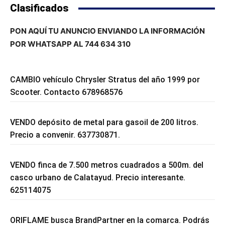
Clasificados
PON AQUÍ TU ANUNCIO ENVIANDO LA INFORMACIÓN
POR WHATSAPP AL 744 634 310
CAMBIO vehículo Chrysler Stratus del año 1999 por
Scooter. Contacto 678968576
VENDO depósito de metal para gasoil de 200 litros.
Precio a convenir. 637730871.
VENDO finca de 7.500 metros cuadrados a 500m. del
casco urbano de Calatayud. Precio interesante.
625114075
ORIFLAME busca BrandPartner en la comarca. Podrás