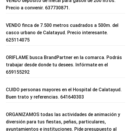
VENDO depósito de metal para gasoil de 200 litros.
Precio a convenir. 637730871.
VENDO finca de 7.500 metros cuadrados a 500m. del
casco urbano de Calatayud. Precio interesante.
625114075
ORIFLAME busca BrandPartner en la comarca. Podrás
trabajar desde donde tu desees. Infórmate en el
659155292
CUIDO personas mayores en el Hospital de Calatayud.
Buen trato y referencias. 641640303
ORGANIZAMOS todas las actividades de animación y
diversión para tus fiestas, peñas, particulares,
ayuntamientos e instituciones. Pide presupuesto al