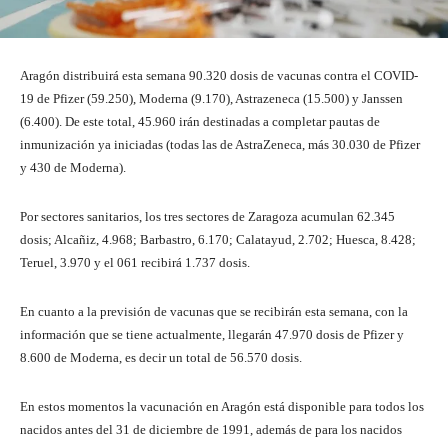
Aragón distribuirá esta semana 90.320 dosis de vacunas contra el COVID-
19 de Pfizer (59.250), Moderna (9.170), Astrazeneca (15.500) y Janssen
(6.400). De este total, 45.960 irán destinadas a completar pautas de
inmunización ya iniciadas (todas las de AstraZeneca, más 30.030 de Pfizer
y 430 de Moderna).
Por sectores sanitarios, los tres sectores de Zaragoza acumulan 62.345
dosis; Alcañiz, 4.968; Barbastro, 6.170; Calatayud, 2.702; Huesca, 8.428;
Teruel, 3.970 y el 061 recibirá 1.737 dosis.
En cuanto a la previsión de vacunas que se recibirán esta semana, con la
información que se tiene actualmente, llegarán 47.970 dosis de Pfizer y
8.600 de Moderna, es decir un total de 56.570 dosis.
En estos momentos la vacunación en Aragón está disponible para todos los
nacidos antes del 31 de diciembre de 1991, además de para los nacidos