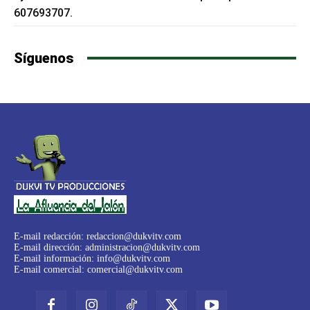
607693707.
Síguenos
E-mail redacción:
redaccion@dukvitv.com
E-mail dirección:
administracion@dukvitv.com
E-mail información:
info@dukvitv.com
E-mail comercial:
comercial@dukvitv.com