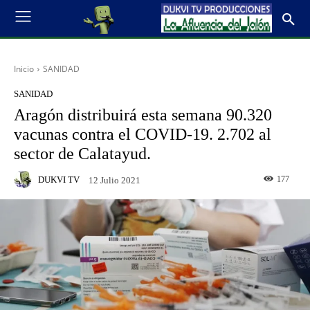
Inicio
SANIDAD
SANIDAD
Aragón distribuirá esta semana 90.320
vacunas contra el COVID-19. 2.702 al
sector de Calatayud.
DUKVI TV
177
12 Julio 2021