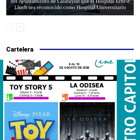
del Ayuntamiento de Calatayud que el Hospital Ernest
Lluch sea reconocido como Hospital Universitario
Cartelera