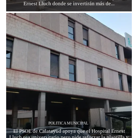
Ernest Lluch donde se invertirán más de...
POLITICA MUNICIPAL
El PSOE de Calatayud apoya que el Hospital Ernest
Lluch sea universitario pero pide reforzar la plantilla y