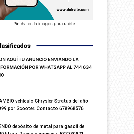
Pincha en la imagen para unirte
lasificados
ON AQUÍ TU ANUNCIO ENVIANDO LA
NFORMACIÓN POR WHATSAPP AL 744 634
10
AMBIO vehículo Chrysler Stratus del año
999 por Scooter. Contacto 678968576
ENDO depósito de metal para gasoil de
00 litros. Precio a convenir. 637730871.