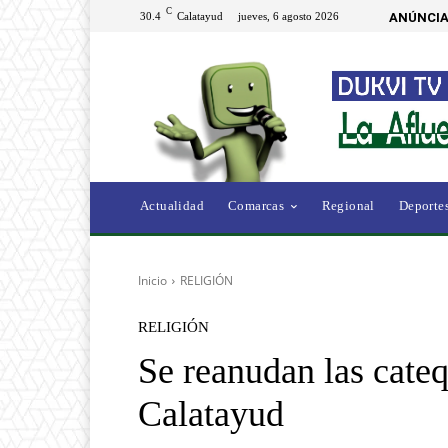
C
30.4
Calatayud
jueves, 6 agosto 2026
ANÚNCIA
Actualidad
Comarcas
Regional
Deporte
Inicio
RELIGIÓN
RELIGIÓN
Se reanudan las cateq
Calatayud