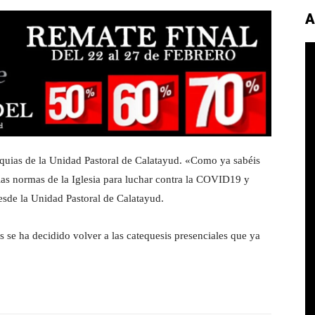
A
roquias de la Unidad Pastoral de Calatayud. «Como ya sabéis
las normas de la Iglesia para luchar contra la COVID19 y
desde la Unidad Pastoral de Calatayud.
os se ha decidido volver a las catequesis presenciales que ya