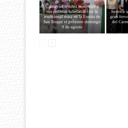
Calatayud rendirá homenaje a
sus peñistas fallecidos con la
Sestrica 
tradicional misa en la Ermita de
gran fervo
San Roque el próximo domingo
del Carm
9 de agosto