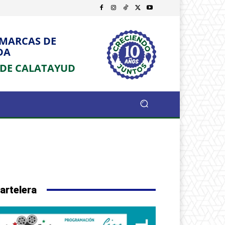
OMARCAS DE
DA
 DE CALATAYUD
artelera