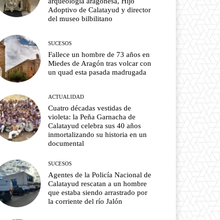
arqueología aragonesa, Hijo
Adoptivo de Calatayud y director
del museo bilbilitano
SUCESOS
Fallece un hombre de 73 años en
Miedes de Aragón tras volcar con
un quad esta pasada madrugada
ACTUALIDAD
Cuatro décadas vestidas de
violeta: la Peña Garnacha de
Calatayud celebra sus 40 años
inmortalizando su historia en un
documental
SUCESOS
Agentes de la Policía Nacional de
Calatayud rescatan a un hombre
que estaba siendo arrastrado por
la corriente del río Jalón