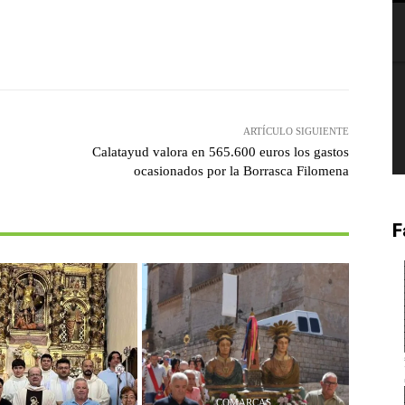
witter
Pinterest
WhatsApp
ARTÍCULO SIGUIENTE
Calatayud valora en 565.600 euros los gastos
ocasionados por la Borrasca Filomena
F
COMARCAS