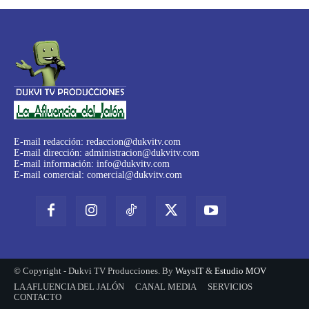
E-mail redacción:
redaccion@dukvitv.com
E-mail dirección:
administracion@dukvitv.com
E-mail información:
info@dukvitv.com
E-mail comercial:
comercial@dukvitv.com
© Copyright - Dukvi TV Producciones. By
WaysIT
&
Estudio MOV
LA AFLUENCIA DEL JALÓN
CANAL MEDIA
SERVICIOS
CONTACTO