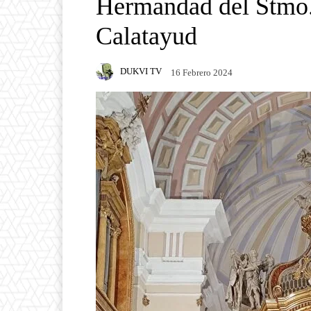
Hermandad del Stmo. 
Calatayud
DUKVI TV
16 Febrero 2024