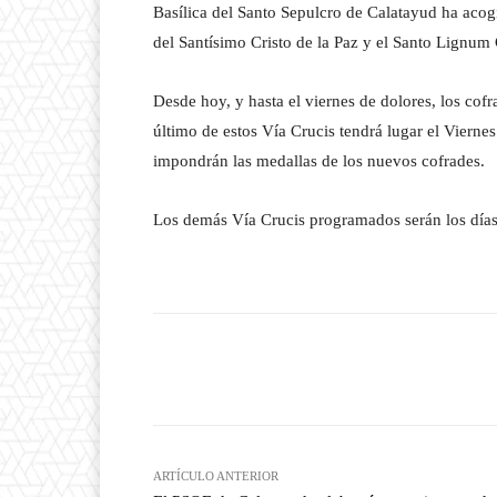
Basílica del Santo Sepulcro de Calatayud ha acog
del Santísimo Cristo de la Paz y el Santo Lignum
Desde hoy, y hasta el viernes de dolores, los cofr
último de estos Vía Crucis tendrá lugar el Viern
impondrán las medallas de los nuevos cofrades.
Los demás Vía Crucis programados serán los días
Facebook
T
Cuota
ARTÍCULO ANTERIOR