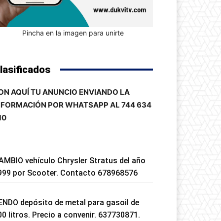
Pincha en la imagen para unirte
lasificados
ON AQUÍ TU ANUNCIO ENVIANDO LA
NFORMACIÓN POR WHATSAPP AL 744 634
10
AMBIO vehículo Chrysler Stratus del año
999 por Scooter. Contacto 678968576
ENDO depósito de metal para gasoil de
00 litros. Precio a convenir. 637730871.