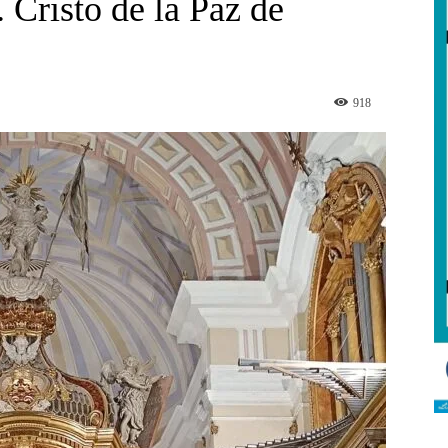
Cristo de la Paz de
918