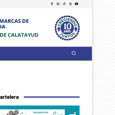
OMARCAS DE
DA
 DE CALATAYUD
artelera