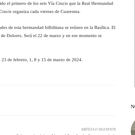
ido el primero de los seis Vía Crucis que la Real Hermandad
 Crucis organiza cada viernes de Cuaresma.
ades de esta hermandad bilbilitana se reúnen en la Basílica. El
es de Dolores. Será el 22 de marzo y en ese momento se
 23 de febrero, 1, 8 y 15 de marzo de 2024.
witter
Pinterest
WhatsApp
N
ARTÍCULO SIGUIENTE