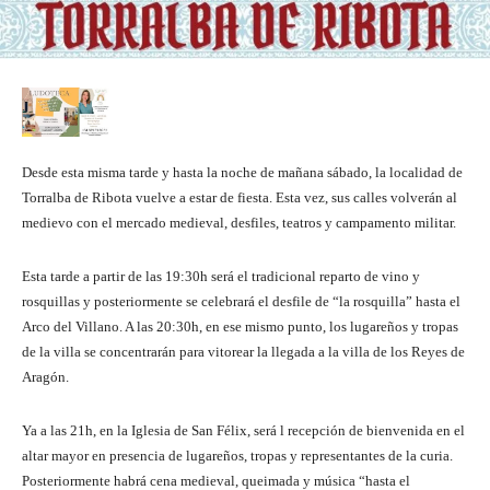
Desde esta misma tarde y hasta la noche de mañana sábado, la localidad de
Torralba de Ribota vuelve a estar de fiesta. Esta vez, sus calles volverán al
medievo con el mercado medieval, desfiles, teatros y campamento militar.
Esta tarde a partir de las 19:30h será el tradicional reparto de vino y
rosquillas y posteriormente se celebrará el desfile de “la rosquilla” hasta el
Arco del Villano. A las 20:30h, en ese mismo punto, los lugareños y tropas
de la villa se concentrarán para vitorear la llegada a la villa de los Reyes de
Aragón.
Ya a las 21h, en la Iglesia de San Félix, será l recepción de bienvenida en el
altar mayor en presencia de lugareños, tropas y representantes de la curia.
Posteriormente habrá cena medieval, queimada y música “hasta el