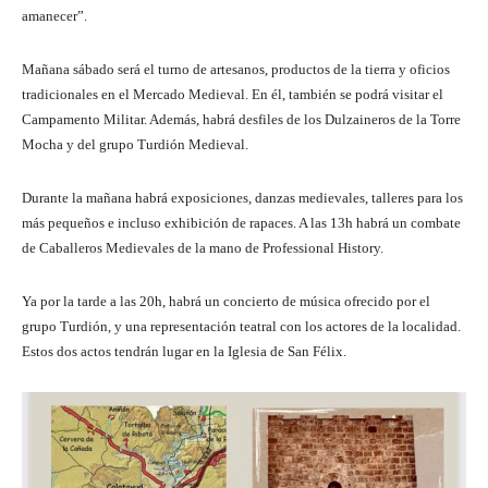
amanecer”.
Mañana sábado será el turno de artesanos, productos de la tierra y oficios
tradicionales en el Mercado Medieval. En él, también se podrá visitar el
Campamento Militar. Además, habrá desfiles de los Dulzaineros de la Torre
Mocha y del grupo Turdión Medieval.
Durante la mañana habrá exposiciones, danzas medievales, talleres para los
más pequeños e incluso exhibición de rapaces. A las 13h habrá un combate
de Caballeros Medievales de la mano de Professional History.
Ya por la tarde a las 20h, habrá un concierto de música ofrecido por el
grupo Turdión, y una representación teatral con los actores de la localidad.
Estos dos actos tendrán lugar en la Iglesia de San Félix.