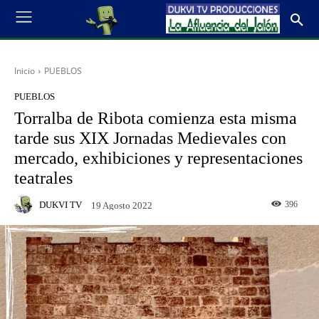
Inicio
PUEBLOS
PUEBLOS
Torralba de Ribota comienza esta misma
tarde sus XIX Jornadas Medievales con
mercado, exhibiciones y representaciones
teatrales
DUKVI TV
396
19 Agosto 2022