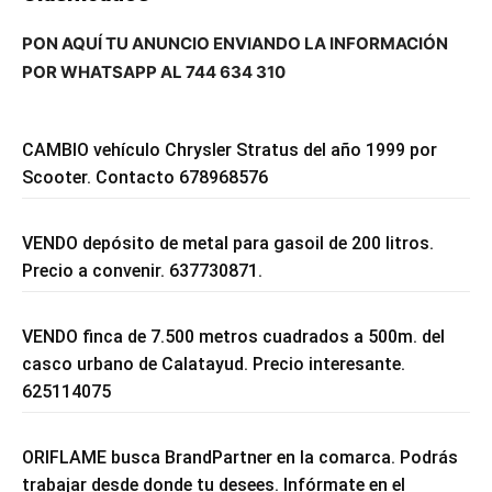
PON AQUÍ TU ANUNCIO ENVIANDO LA INFORMACIÓN
POR WHATSAPP AL 744 634 310
CAMBIO vehículo Chrysler Stratus del año 1999 por
Scooter. Contacto 678968576
VENDO depósito de metal para gasoil de 200 litros.
Precio a convenir. 637730871.
VENDO finca de 7.500 metros cuadrados a 500m. del
casco urbano de Calatayud. Precio interesante.
625114075
ORIFLAME busca BrandPartner en la comarca. Podrás
trabajar desde donde tu desees. Infórmate en el