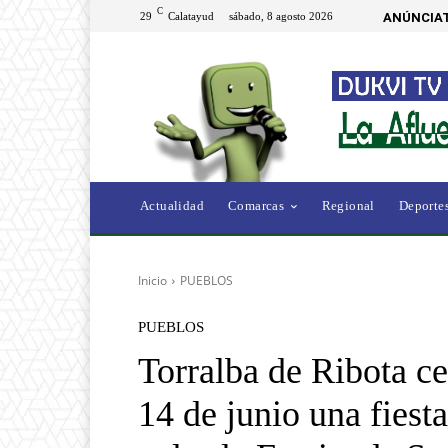
C
29
Calatayud
sábado, 8 agosto 2026
ANÚNCIAT
Actualidad
Comarcas
Regional
Deporte
Inicio
PUEBLOS
PUEBLOS
Torralba de Ribota c
14 de junio una fiest