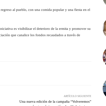
 regreso al pueblo, con una comida popular y una fiesta en el
iniciativa es visibilizar el deterioro de la ermita y promover su
iación que canalice los fondos recaudados a través de
witter
Pinterest
WhatsApp
ARTÍCULO SIGUIENTE
Una nueva edición de la campaña “Volveremos”