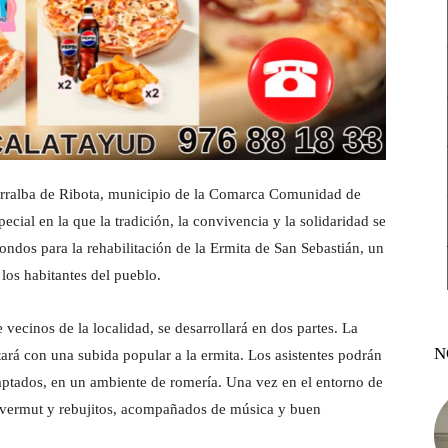
orralba de Ribota, municipio de la Comarca Comunidad de
cial en la que la tradición, la convivencia y la solidaridad se
ndos para la rehabilitación de la Ermita de San Sebastián, un
los habitantes del pueblo.
vecinos de la localidad, se desarrollará en dos partes. La
N
ará con una subida popular a la ermita. Los asistentes podrán
daptados, en un ambiente de romería. Una vez en el entorno de
un vermut y rebujitos, acompañados de música y buen