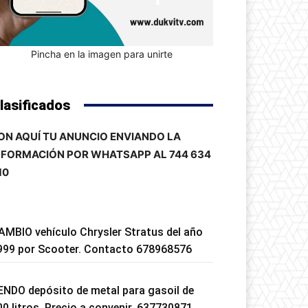
Pincha en la imagen para unirte
lasificados
ON AQUÍ TU ANUNCIO ENVIANDO LA
NFORMACIÓN POR WHATSAPP AL 744 634
10
AMBIO vehículo Chrysler Stratus del año
999 por Scooter. Contacto 678968576
ENDO depósito de metal para gasoil de
00 litros. Precio a convenir. 637730871.