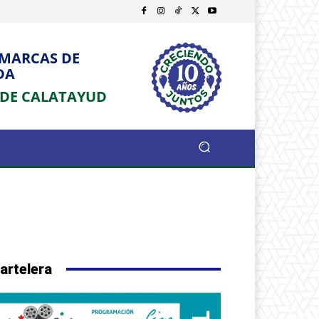
OMARCAS DE
DA
 DE CALATAYUD
artelera