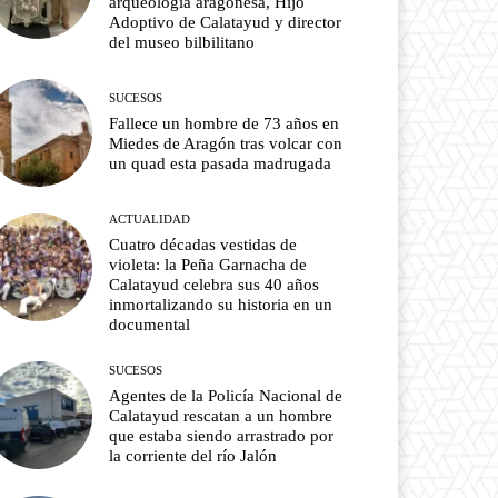
arqueología aragonesa, Hijo
Adoptivo de Calatayud y director
del museo bilbilitano
SUCESOS
Fallece un hombre de 73 años en
Miedes de Aragón tras volcar con
un quad esta pasada madrugada
ACTUALIDAD
Cuatro décadas vestidas de
violeta: la Peña Garnacha de
Calatayud celebra sus 40 años
inmortalizando su historia en un
documental
SUCESOS
Agentes de la Policía Nacional de
Calatayud rescatan a un hombre
que estaba siendo arrastrado por
la corriente del río Jalón