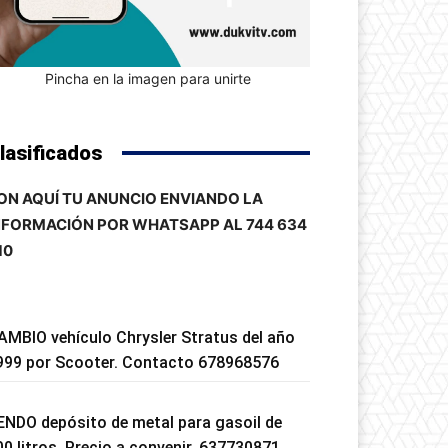
Pincha en la imagen para unirte
lasificados
ON AQUÍ TU ANUNCIO ENVIANDO LA
NFORMACIÓN POR WHATSAPP AL 744 634
10
AMBIO vehículo Chrysler Stratus del año
999 por Scooter. Contacto 678968576
ENDO depósito de metal para gasoil de
00 litros. Precio a convenir. 637730871.