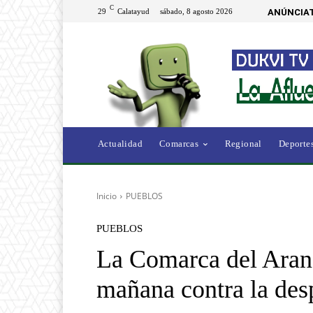
C
29
Calatayud
sábado, 8 agosto 2026
ANÚNCIAT
Actualidad
Comarcas
Regional
Deporte
Inicio
PUEBLOS
PUEBLOS
La Comarca del Arand
mañana contra la des