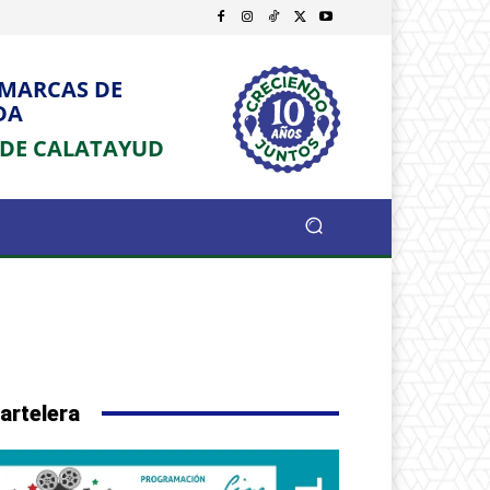
OMARCAS DE
DA
 DE CALATAYUD
artelera