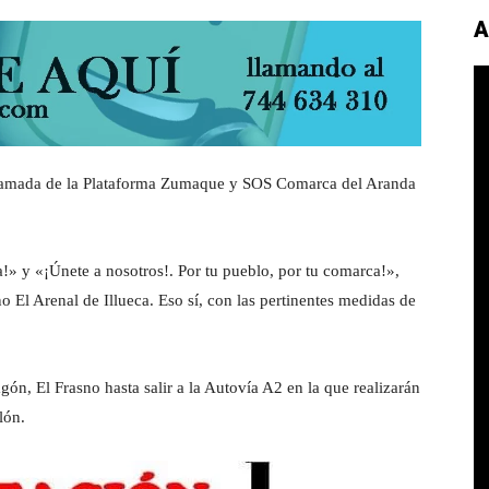
A
llamada de la Plataforma Zumaque y SOS Comarca del Aranda
 y «¡Únete a nosotros!. Por tu pueblo, por tu comarca!»,
no El Arenal de Illueca. Eso sí, con las pertinentes medidas de
gón, El Frasno hasta salir a la Autovía A2 en la que realizarán
lón.