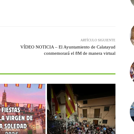
witter
Pinterest
WhatsApp
ARTÍCULO SIGUIENTE
VÍDEO NOTICIA – El Ayuntamiento de Calatayud
conmemorará el 8M de manera virtual
COMARCAS