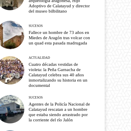
arqueología aragonesa, Hijo
Adoptivo de Calatayud y director
del museo bilbilitano
SUCESOS
Fallece un hombre de 73 años en
Miedes de Aragón tras volcar con
un quad esta pasada madrugada
ACTUALIDAD
Cuatro décadas vestidas de
violeta: la Peña Garnacha de
Calatayud celebra sus 40 años
inmortalizando su historia en un
documental
SUCESOS
Agentes de la Policía Nacional de
Calatayud rescatan a un hombre
que estaba siendo arrastrado por
la corriente del río Jalón