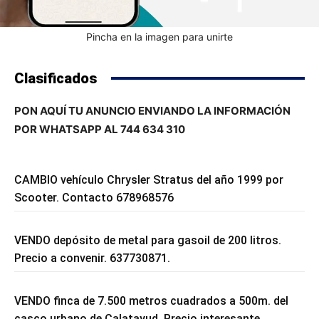
Pincha en la imagen para unirte
Clasificados
PON AQUÍ TU ANUNCIO ENVIANDO LA INFORMACIÓN
POR WHATSAPP AL 744 634 310
CAMBIO vehículo Chrysler Stratus del año 1999 por
Scooter. Contacto 678968576
VENDO depósito de metal para gasoil de 200 litros.
Precio a convenir. 637730871.
VENDO finca de 7.500 metros cuadrados a 500m. del
casco urbano de Calatayud. Precio interesante.