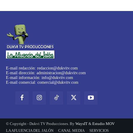
E-mail redacción:
redaccion@dukvitv.com
E-mail dirección:
administracion@dukvitv.com
E-mail información:
info@dukvitv.com
E-mail comercial:
comercial@dukvitv.com
© Copyright - Dukvi TV Producciones. By
WaysIT
&
Estudio MOV
LA AFLUENCIA DEL JALÓN
CANAL MEDIA
SERVICIOS