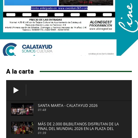
A la carta
SANTA MARTA - CALATAYUD 2026
01:48
MÁS DE 2.000 BILBILITANOS DISFRUTAN DE LA
FINAL DEL MUNDIAL 2026 EN LA PLAZA DEL
FUERTE DE CALATAYUD
01:39