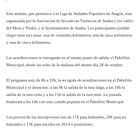
Esta andada, que pertenece a la Liga de Andadas Populares de Aragón, está
organizada por la Asociación de Iniciativas Turísticas de Jaraba y los valles
del Mesa y Piedra, y el Ayuntamiento de Jaraba. Los participantes podrán
elegir entre tres rutas: una de veintidós kilómetros, otra de once kilómetros
y otra de cinco kilómetros.
Las acreditaciones se entregarán en el mismo punto de salida, el Pabellón
Municipal, desde las ocho de la mañana del mismo día 26 de octubre.
El programa será, de 8h a 10h, la recogida de acreditaciones en el Pabellón
Municipal y el desayuno, a las 9h la salida de la ruta larga, a las 10h la
salida de la ruta corta y a las 11h la salida de la ruta mini. La jornada
finalizará a las 14h con una comida popular en el Pabellón Municipal.
Los precios de las inscripciones son de 17€ para federados, 20€ para no
federados y 15€ para nacidos en 2014 o posteriores.