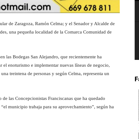
pular de Zaragoza, Ramón Celma; y el Senador y Alcalde de
edes, una pequeña localidad de la Comarca Comunidad de
a en las Bodegas San Alejandro, que recientemente ha
ar el enoturismo e implementar nuevas líneas de negocio,
 una treintena de personas y según Celma, representa un
F
to de las Concepcionistas Franciscanas que ha quedado
ra “el municipio trabaja para su aprovechamiento”, según ha