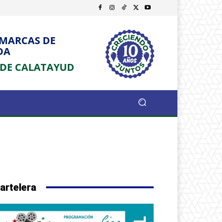
OMARCAS DE
DA
 DE CALATAYUD
artelera