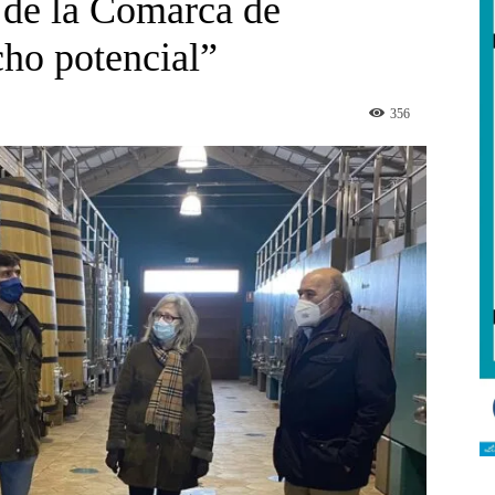
 de la Comarca de
ho potencial”
356