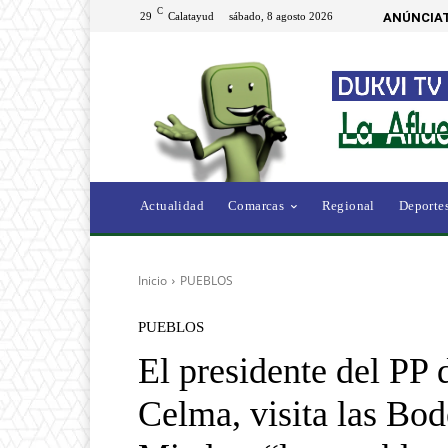
C
29
Calatayud
sábado, 8 agosto 2026
ANÚNCIAT
Actualidad
Comarcas
Regional
Deporte
Inicio
PUEBLOS
PUEBLOS
El presidente del PP
Celma, visita las Bo