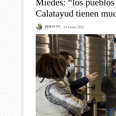
Miedes: “los pueblos
Calatayud tienen muc
DUKVI TV
24 Enero 2022