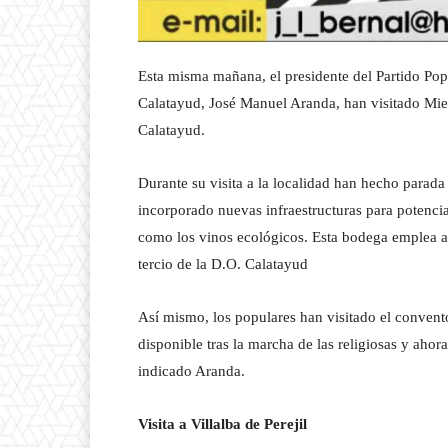
Esta misma mañana, el presidente del Partido Po
Calatayud, José Manuel Aranda, han visitado Mi
Calatayud.
Durante su visita a la localidad han hecho parad
incorporado nuevas infraestructuras para potenci
como los vinos ecológicos. Esta bodega emplea a
tercio de la D.O. Calatayud
Así mismo, los populares han visitado el conven
disponible tras la marcha de las religiosas y aho
indicado Aranda.
Visita a Villalba de Perejil