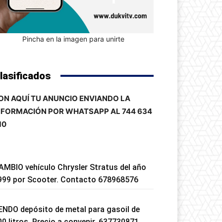
Pincha en la imagen para unirte
lasificados
ON AQUÍ TU ANUNCIO ENVIANDO LA
NFORMACIÓN POR WHATSAPP AL 744 634
10
AMBIO vehículo Chrysler Stratus del año
999 por Scooter. Contacto 678968576
ENDO depósito de metal para gasoil de
00 litros. Precio a convenir. 637730871.