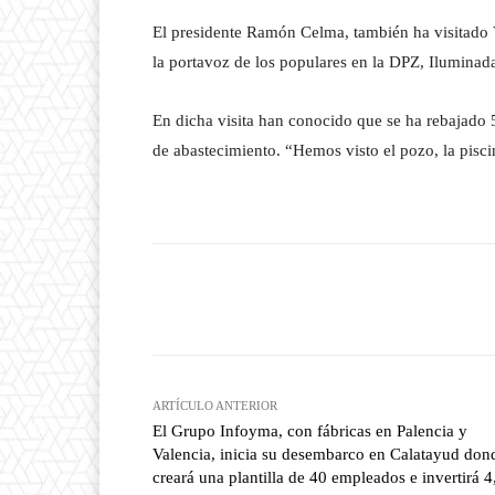
El presidente Ramón Celma, también ha visitado V
la portavoz de los populares en la DPZ, Iluminad
En dicha visita han conocido que se ha rebajado 
de abastecimiento. “Hemos visto el pozo, la pisci
Facebook
T
Cuota
ARTÍCULO ANTERIOR
El Grupo Infoyma, con fábricas en Palencia y
Valencia, inicia su desembarco en Calatayud don
creará una plantilla de 40 empleados e invertirá 4