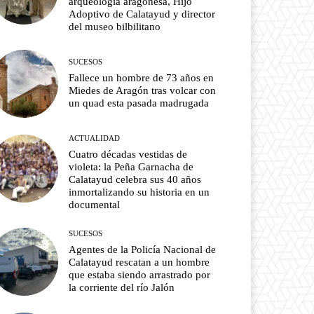
arqueología aragonesa, Hijo
Adoptivo de Calatayud y director
del museo bilbilitano
SUCESOS
Fallece un hombre de 73 años en
Miedes de Aragón tras volcar con
un quad esta pasada madrugada
ACTUALIDAD
Cuatro décadas vestidas de
violeta: la Peña Garnacha de
Calatayud celebra sus 40 años
inmortalizando su historia en un
documental
SUCESOS
Agentes de la Policía Nacional de
Calatayud rescatan a un hombre
que estaba siendo arrastrado por
la corriente del río Jalón