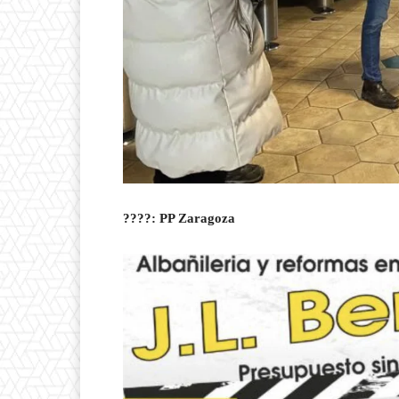
????: PP Zaragoza