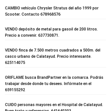
CAMBIO vehículo Chrysler Stratus del año 1999 por
Scooter. Contacto 678968576
VENDO depósito de metal para gasoil de 200 litros.
Precio a convenir. 637730871.
VENDO finca de 7.500 metros cuadrados a 500m. del
casco urbano de Calatayud. Precio interesante.
625114075
ORIFLAME busca BrandPartner en la comarca. Podrás
trabajar desde donde tu desees. Infórmate en el
659155292
CUIDO personas mayores en el Hospital de Calatayud.
Buen trato y referencias. 641640303