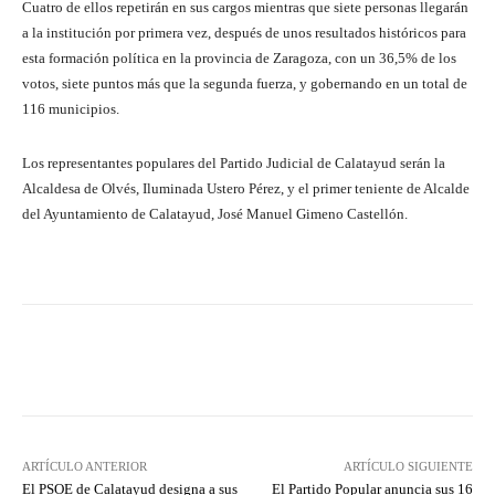
Cuatro de ellos repetirán en sus cargos mientras que siete personas llegarán
a la institución por primera vez, después de unos resultados históricos para
esta formación política en la provincia de Zaragoza, con un 36,5% de los
votos, siete puntos más que la segunda fuerza, y gobernando en un total de
116 municipios.
Los representantes populares del Partido Judicial de Calatayud serán la
Alcaldesa de Olvés, Iluminada Ustero Pérez, y el primer teniente de Alcalde
del Ayuntamiento de Calatayud, José Manuel Gimeno Castellón.
Facebook
Twitter
Pinterest
ARTÍCULO ANTERIOR
ARTÍCULO SIGUIENTE
El PSOE de Calatayud designa a sus
El Partido Popular anuncia sus 16