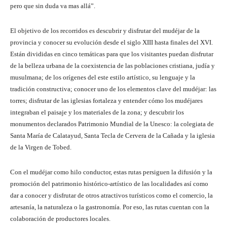
pero que sin duda va mas allá”.
El objetivo de los recorridos es descubrir y disfrutar del mudéjar de la
provincia y conocer su evolución desde el siglo XIII hasta finales del XVI.
Están divididas en cinco temáticas para que los visitantes puedan disfrutar
de la belleza urbana de la coexistencia de las poblaciones cristiana, judía y
musulmana; de los orígenes del este estilo artístico, su lenguaje y la
tradición constructiva; conocer uno de los elementos clave del mudéjar: las
torres; disfrutar de las iglesias fortaleza y entender cómo los mudéjares
integraban el paisaje y los materiales de la zona; y descubrir los
monumentos declarados Patrimonio Mundial de la Unesco: la colegiata de
Santa María de Calatayud, Santa Tecla de Cervera de la Cañada y la iglesia
de la Virgen de Tobed.
Con el mudéjar como hilo conductor, estas rutas persiguen la difusión y la
promoción del patrimonio histórico-artístico de las localidades así como
dar a conocer y disfrutar de otros atractivos turísticos como el comercio, la
artesanía, la naturaleza o la gastronomía. Por eso, las rutas cuentan con la
colaboración de productores locales.