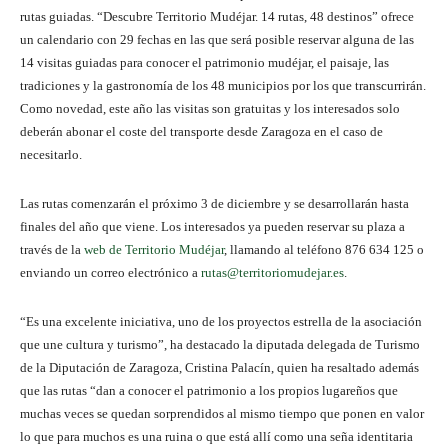
rutas guiadas. “Descubre Territorio Mudéjar. 14 rutas, 48 destinos” ofrece
un calendario con 29 fechas en las que será posible reservar alguna de las
14 visitas guiadas para conocer el patrimonio mudéjar, el paisaje, las
tradiciones y la gastronomía de los 48 municipios por los que transcurrirán.
Como novedad, este año las visitas son gratuitas y los interesados solo
deberán abonar el coste del transporte desde Zaragoza en el caso de
necesitarlo.
Las rutas comenzarán el próximo 3 de diciembre y se desarrollarán hasta
finales del año que viene. Los interesados ya pueden reservar su plaza a
través de la
web de Territorio Mudéjar
, llamando al teléfono 876 634 125 o
enviando un correo electrónico a
rutas@territoriomudejar.es
.
“Es una excelente iniciativa, uno de los proyectos estrella de la asociación
que une cultura y turismo”, ha destacado la diputada delegada de Turismo
de la Diputación de Zaragoza, Cristina Palacín, quien ha resaltado además
que las rutas “dan a conocer el patrimonio a los propios lugareños que
muchas veces se quedan sorprendidos al mismo tiempo que ponen en valor
lo que para muchos es una ruina o que está allí como una seña identitaria