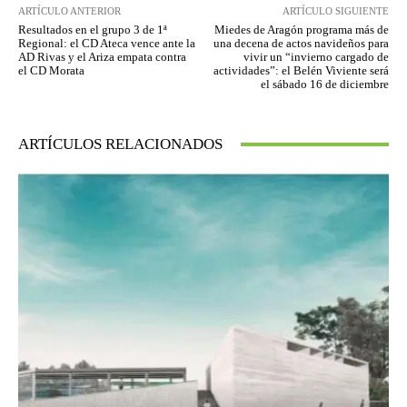
ARTÍCULO ANTERIOR
ARTÍCULO SIGUIENTE
Resultados en el grupo 3 de 1ª
Miedes de Aragón programa más de
Regional: el CD Ateca vence ante la
una decena de actos navideños para
AD Rivas y el Ariza empata contra
vivir un “invierno cargado de
el CD Morata
actividades”: el Belén Viviente será
el sábado 16 de diciembre
ARTÍCULOS RELACIONADOS