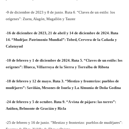
-9 de diciembre de 2023 y 8 de junio. Ruta 6. “Claves de un estilo: los
orígenes”: Zuera, Alagón, Magallón y Tauste
-16 de diciembre de 2023, 21 de abril y 14 de diciembre de 2024. Ruta
14. “Mudéjar. Patrimonio Mundial”: Tobed, Cervera de la Cañada y
Calatayud
-10 de febrero y 1 de diciembre de 2024. Ruta 5. “Claves de un estilo: los
orígenes”: Illueca, Villarroya de la Sierra y Torralba de Ribota
-18 de febrero y 12 de mayo. Ruta 3. “Mestizo y fronterizo: pueblos de
mudéjares”: Saviñán, Mesones de Isuela y La Almunia de Doña Godina
-24 de febrero y 5 de octubre. Ruta 9. “A vista de pájaro: las torres”:
Aniñon, Belmonte de Gracián y Ricla
-25 de febrero y 16 de junio. “Mestizo y fronterizo: pueblos de mudéjares”: