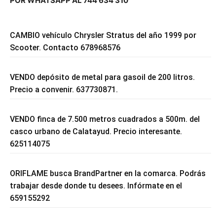
POR WHATSAPP AL 744 634 310
CAMBIO vehículo Chrysler Stratus del año 1999 por
Scooter. Contacto 678968576
VENDO depósito de metal para gasoil de 200 litros.
Precio a convenir. 637730871.
VENDO finca de 7.500 metros cuadrados a 500m. del
casco urbano de Calatayud. Precio interesante.
625114075
ORIFLAME busca BrandPartner en la comarca. Podrás
trabajar desde donde tu desees. Infórmate en el
659155292