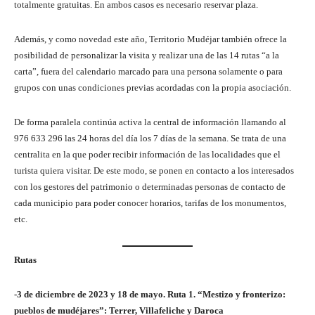
totalmente gratuitas. En ambos casos es necesario reservar plaza.
Además, y como novedad este año, Territorio Mudéjar también ofrece la
posibilidad de personalizar la visita y realizar una de las 14 rutas “a la
carta”, fuera del calendario marcado para una persona solamente o para
grupos con unas condiciones previas acordadas con la propia asociación.
De forma paralela continúa activa la central de información llamando al
976 633 296 las 24 horas del día los 7 días de la semana. Se trata de una
centralita en la que poder recibir información de las localidades que el
turista quiera visitar. De este modo, se ponen en contacto a los interesados
con los gestores del patrimonio o determinadas personas de contacto de
cada municipio para poder conocer horarios, tarifas de los monumentos,
etc.
Rutas
-3 de diciembre de 2023 y 18 de mayo. Ruta 1. “Mestizo y fronterizo:
pueblos de mudéjares”: Terrer, Villafeliche y Daroca