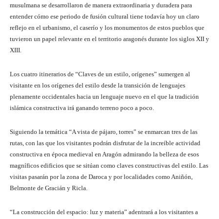
musulmana se desarrollaron de manera extraordinaria y duradera para
entender cómo ese periodo de fusión cultural tiene todavía hoy un claro
reflejo en el urbanismo, el caserío y los monumentos de estos pueblos que
tuvieron un papel relevante en el territorio aragonés durante los siglos XII y
XIII.
Los cuatro itinerarios de “Claves de un estilo, orígenes” sumergen al
visitante en los orígenes del estilo desde la transición de lenguajes
plenamente occidentales hacia un lenguaje nuevo en el que la tradición
islámica constructiva irá ganando terreno poco a poco.
Siguiendo la temática “A vista de pájaro, torres” se enmarcan tres de las
rutas, con las que los visitantes podrán disfrutar de la increíble actividad
constructiva en época medieval en Aragón admirando la belleza de esos
magníficos edificios que se sitúan como claves constructivas del estilo. Las
visitas pasarán por la zona de Daroca y por localidades como Aniñón,
Belmonte de Gracián y Ricla.
“La construcción del espacio: luz y materia” adentrará a los visitantes a