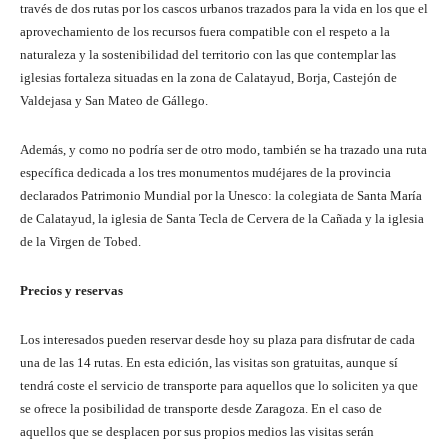
través de dos rutas por los cascos urbanos trazados para la vida en los que el
aprovechamiento de los recursos fuera compatible con el respeto a la
naturaleza y la sostenibilidad del territorio con las que contemplar las
iglesias fortaleza situadas en la zona de Calatayud, Borja, Castejón de
Valdejasa y San Mateo de Gállego.
Además, y como no podría ser de otro modo, también se ha trazado una ruta
específica dedicada a los tres monumentos mudéjares de la provincia
declarados Patrimonio Mundial por la Unesco: la colegiata de Santa María
de Calatayud, la iglesia de Santa Tecla de Cervera de la Cañada y la iglesia
de la Virgen de Tobed.
Precios y reservas
Los interesados pueden reservar desde hoy su plaza para disfrutar de cada
una de las 14 rutas. En esta edición, las visitas son gratuitas, aunque sí
tendrá coste el servicio de transporte para aquellos que lo soliciten ya que
se ofrece la posibilidad de transporte desde Zaragoza. En el caso de
aquellos que se desplacen por sus propios medios las visitas serán