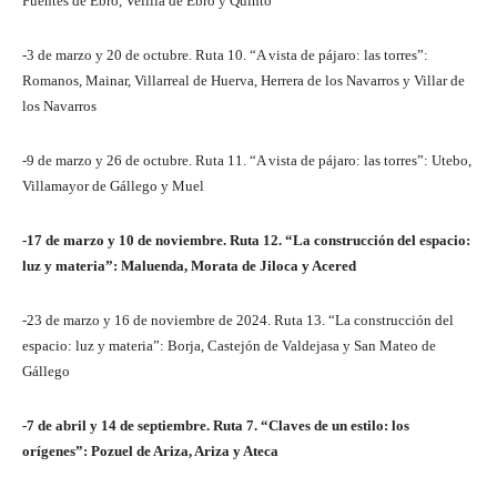
Fuentes de Ebro, Velilla de Ebro y Quinto
-3 de marzo y 20 de octubre. Ruta 10. “A vista de pájaro: las torres”:
Romanos, Mainar, Villarreal de Huerva, Herrera de los Navarros y Villar de
los Navarros
-9 de marzo y 26 de octubre. Ruta 11. “A vista de pájaro: las torres”: Utebo,
Villamayor de Gállego y Muel
-17 de marzo y 10 de noviembre. Ruta 12. “La construcción del espacio:
luz y materia”: Maluenda, Morata de Jiloca y Acered
-23 de marzo y 16 de noviembre de 2024. Ruta 13. “La construcción del
espacio: luz y materia”: Borja, Castejón de Valdejasa y San Mateo de
Gállego
-7 de abril y 14 de septiembre. Ruta 7. “Claves de un estilo: los
orígenes”: Pozuel de Ariza, Ariza y Ateca