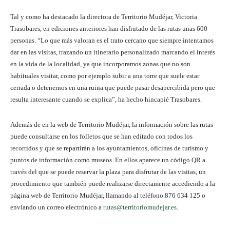
Tal y como ha destacado la directora de Territorio Mudéjar, Victoria
Trasobares, en ediciones anteriores han disfrutado de las rutas unas 600
personas. “Lo que más valoran es el trato cercano que siempre intentamos
dar en las visitas, trazando un itinerario personalizado marcando el interés
en la vida de la localidad, ya que incorporamos zonas que no son
habituales visitar, como por ejemplo subir a una torre que suele estar
cerrada o detenernos en una ruina que puede pasar desapercibida pero que
resulta interesante cuando se explica”, ha hecho hincapié Trasobares.
Además de en la web de Territorio Mudéjar, la información sobre las rutas
puede consultarse en los folletos que se han editado con todos los
recorridos y que se repartirán a los ayuntamientos, oficinas de turismo y
puntos de información como museos. En ellos aparece un código QR a
través del que se puede reservar la plaza para disfrutar de las visitas, un
procedimiento que también puede realizarse directamente accediendo a la
página web de Territorio Mudéjar, llamando al teléfono 876 634 125 o
enviando un correo electrónico a
rutas@territoriomudejar.es
.