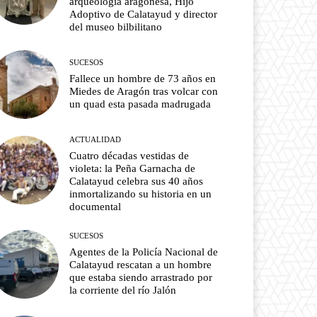
arqueología aragonesa, Hijo
Adoptivo de Calatayud y director
del museo bilbilitano
SUCESOS
Fallece un hombre de 73 años en
Miedes de Aragón tras volcar con
un quad esta pasada madrugada
ACTUALIDAD
Cuatro décadas vestidas de
violeta: la Peña Garnacha de
Calatayud celebra sus 40 años
inmortalizando su historia en un
documental
SUCESOS
Agentes de la Policía Nacional de
Calatayud rescatan a un hombre
que estaba siendo arrastrado por
la corriente del río Jalón