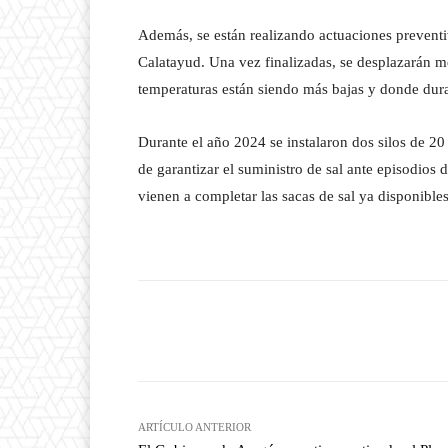
Además, se están realizando actuaciones preventiv
Calatayud. Una vez finalizadas, se desplazarán m
temperaturas están siendo más bajas y donde dura
Durante el año 2024 se instalaron dos silos de 20
de garantizar el suministro de sal ante episodio
vienen a completar las sacas de sal ya disponibles
Facebook
T
Cuota
ARTÍCULO ANTERIOR