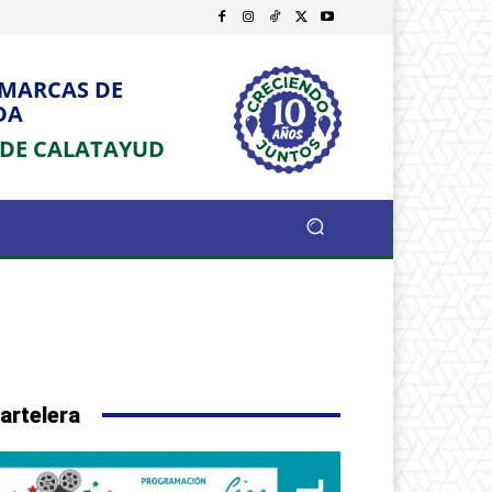
OMARCAS DE
DA
 DE CALATAYUD
artelera