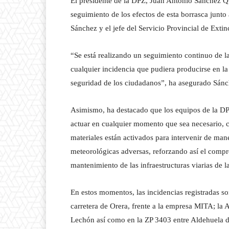
El presidente de la DPZ, Juan Antonio Sánchez Q
seguimiento de los efectos de esta borrasca junto a
Sánchez y el jefe del Servicio Provincial de Exti
“Se está realizando un seguimiento continuo de la
cualquier incidencia que pudiera producirse en la 
seguridad de los ciudadanos”, ha asegurado Sán
Asimismo, ha destacado que los equipos de la D
actuar en cualquier momento que sea necesario,
materiales están activados para intervenir de ma
meteorológicas adversas, reforzando así el compro
mantenimiento de las infraestructuras viarias de l
En estos momentos, las incidencias registradas so
carretera de Orera, frente a la empresa MITA; la 
Lechón así como en la ZP 3403 entre Aldehuela de