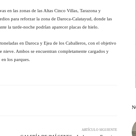
as en las zonas de las Altas Cinco Villas, Tarazona y
edios para reforzar la zona de Daroca-Calatayud, donde las
nte la tarde-noche podrían aparecer placas de hielo.
 toneladas en Daroca y Ejea de los Caballeros, con el objetivo
s de nieve. Ambos se encuentran completamente cargados y
 en los parques.
witter
Pinterest
WhatsApp
N
ARTÍCULO SIGUIENTE