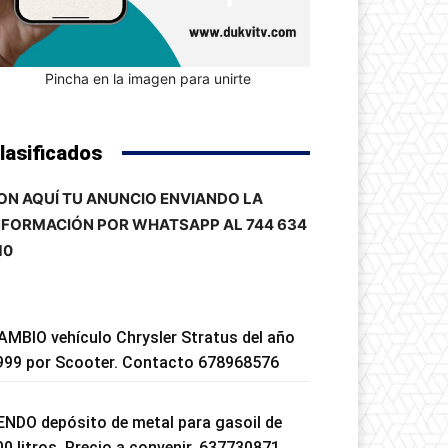
Pincha en la imagen para unirte
lasificados
ON AQUÍ TU ANUNCIO ENVIANDO LA
NFORMACIÓN POR WHATSAPP AL 744 634
10
AMBIO vehículo Chrysler Stratus del año
999 por Scooter. Contacto 678968576
ENDO depósito de metal para gasoil de
00 litros. Precio a convenir. 637730871.