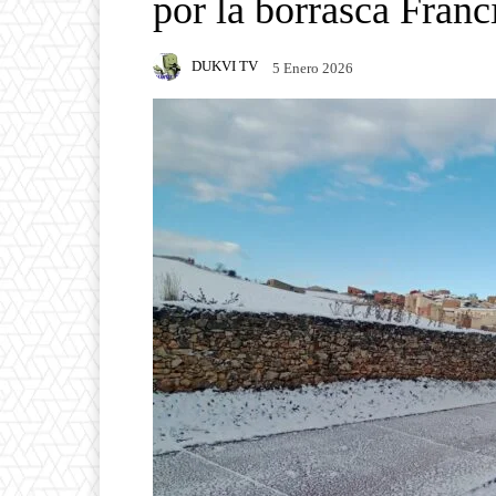
por la borrasca Franc
DUKVI TV
5 Enero 2026