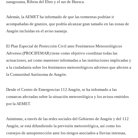
zaragozana, Ribera del Ebro y el sur de Huesca.
Además, la AEMET ha informado de que las tormentas podrían ir
acompañadas de granizo, que podría alcanzar gran tamaño en las zonas de
Aragón incluidas en el aviso naranja.
El Plan Especial de Protección Civil ante Fenómenos Meteorológicos
Adversos (PROCIFEMAR) tiene como objetivo coordinar todas las
actuaciones, así como mantener informadas a las instituciones implicadas y
a la ciudadanía sobre los fenómenos meteorológicos adversos que afecten a
la Comunidad Autónoma de Aragón.
Desde el Centro de Emergencias 112 Aragón, se ha informado a las
comarcas afectadas sobre la situación meteorológica y los avisos emitidos
por la AEMET.
Asimismo, a través de las redes sociales del Gobierno de Aragón y del 112
Aragón, se está difundiendo la previsión meteorológica, así como los
consejos de autoprotección ante los riesgos asociados a lluvias intensas,