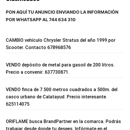
PON AQUÍ TU ANUNCIO ENVIANDO LA INFORMACIÓN
POR WHATSAPP AL 744 634 310
CAMBIO vehículo Chrysler Stratus del año 1999 por
Scooter. Contacto 678968576
VENDO depósito de metal para gasoil de 200 litros.
Precio a convenir. 637730871.
VENDO finca de 7.500 metros cuadrados a 500m. del
casco urbano de Calatayud. Precio interesante.
625114075
ORIFLAME busca BrandPartner en la comarca. Podrás
trabajar desde donde tu desees. Infórmate en el