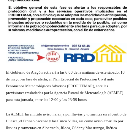
El Gobierno de Aragón activará a las 6:00 de la mañana de este sábado, 10
de mayo, en fase de alerta, el Plan Especial de Protección Civil ante
Fenómenos Meteorológicos Adversos (PROCIFEMAR), ante las
previsiones trasladadas por la Agencia Estatal de Meteorología (AEMET)
para esta jornada, entre las 12:00 y las 23:59 horas.
La AEMET ha emitido aviso naranja por lluvias y tormentas en el centro de
Huesca, el Pirineo oscense y las Cinco Villas, así como aviso amarillo por
lluvias y tormentas en Albarracín, Jiloca, Gúdar y Maestrazgo, Ibérica