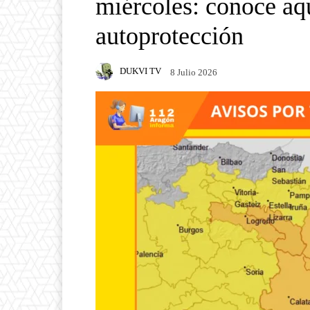
miércoles: conoce aqu
autoprotección
DUKVI TV
8 Julio 2026