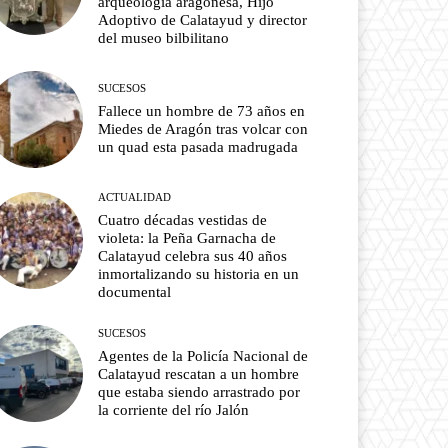
arqueología aragonesa, Hijo
Adoptivo de Calatayud y director
del museo bilbilitano
SUCESOS
Fallece un hombre de 73 años en
Miedes de Aragón tras volcar con
un quad esta pasada madrugada
ACTUALIDAD
Cuatro décadas vestidas de
violeta: la Peña Garnacha de
Calatayud celebra sus 40 años
inmortalizando su historia en un
documental
SUCESOS
Agentes de la Policía Nacional de
Calatayud rescatan a un hombre
que estaba siendo arrastrado por
la corriente del río Jalón