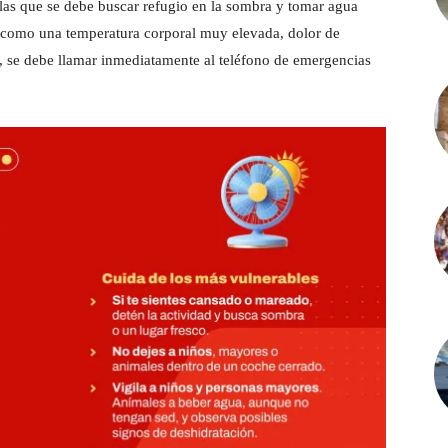
 las que se debe buscar refugio en la sombra y tomar agua
s como una temperatura corporal muy elevada, dolor de
, se debe llamar inmediatamente al teléfono de emergencias