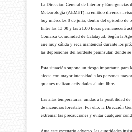
La Dirección General de Interior y Emergencias 
Meteorología (AEMET) ha emitido diversos aviso
hoy miércoles 8 de julio, dentro del episodio de
Entre las 13:00 y las 21:00 horas permanecerá ac
Comarca Comunidad de Calatayud. Según la Agenci
aire muy cálida y seca mantendrá durante los pró
las depresiones del nordeste peninsular, donde se
Esta situación supone un riesgo importante para la
afecta con mayor intensidad a las personas mayo
quienes realizan actividades al aire libre.
Las altas temperaturas, unidas a la posibilidad d
de incendios forestales. Por ello, la Dirección G
extremar las precauciones y evitar cualquier con
Ante este escenario adverso, las autoridades insi