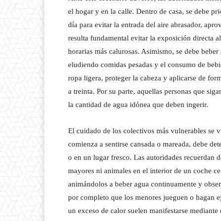
el hogar y en la calle. Dentro de casa, se debe pri
día para evitar la entrada del aire abrasador, apro
resulta fundamental evitar la exposición directa al 
horarias más calurosas. Asimismo, se debe beber a
eludiendo comidas pesadas y el consumo de bebidas
ropa ligera, proteger la cabeza y aplicarse de fo
a treinta. Por su parte, aquellas personas que si
la cantidad de agua idónea que deben ingerir.
El cuidado de los colectivos más vulnerables se v
comienza a sentirse cansada o mareada, debe dete
o en un lugar fresco. Las autoridades recuerdan d
mayores ni animales en el interior de un coche cer
animándolos a beber agua continuamente y observ
por completo que los menores jueguen o hagan ejer
un exceso de calor suelen manifestarse mediante c