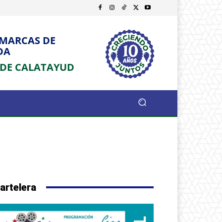
OMARCAS DE
DA
 DE CALATAYUD
artelera