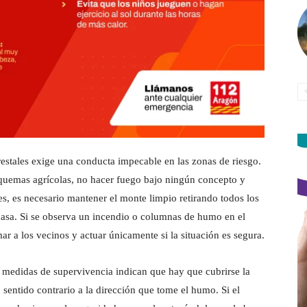
orestales exige una conducta impecable en las zonas de riesgo.
 quemas agrícolas, no hacer fuego bajo ningún concepto y
rales, es necesario mantener el monte limpio retirando todos los
 casa. Si se observa un incendio o columnas de humo en el
ar a los vecinos y actuar únicamente si la situación es segura.
 medidas de supervivencia indican que hay que cubrirse la
sentido contrario a la dirección que tome el humo. Si el