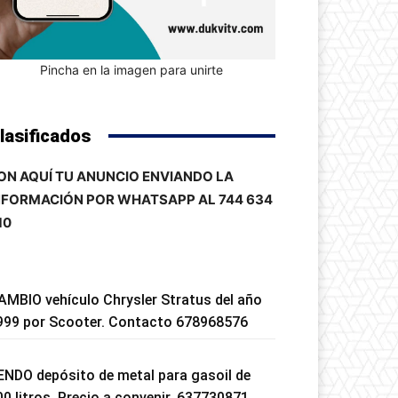
Pincha en la imagen para unirte
lasificados
ON AQUÍ TU ANUNCIO ENVIANDO LA
NFORMACIÓN POR WHATSAPP AL 744 634
10
AMBIO vehículo Chrysler Stratus del año
999 por Scooter. Contacto 678968576
ENDO depósito de metal para gasoil de
00 litros. Precio a convenir. 637730871.