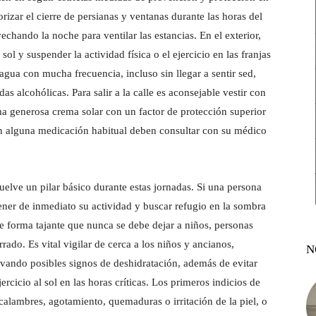
orizar el cierre de persianas y ventanas durante las horas del
vechando la noche para ventilar las estancias. En el exterior,
sol y suspender la actividad física o el ejercicio en las franjas
gua con mucha frecuencia, incluso sin llegar a sentir sed,
 alcohólicas. Para salir a la calle es aconsejable vestir con
rma generosa crema solar con un factor de protección superior
gan alguna medicación habitual deben consultar con su médico
uelve un pilar básico durante estas jornadas. Si una persona
ner de inmediato su actividad y buscar refugio en la sombra
e forma tajante que nunca se debe dejar a niños, personas
rado. Es vital vigilar de cerca a los niños y ancianos,
N
ando posibles signos de deshidratación, además de evitar
cicio al sol en las horas críticas. Los primeros indicios de
alambres, agotamiento, quemaduras o irritación de la piel, o