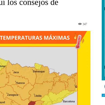
í los consejos de
347