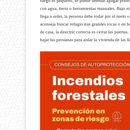
fuego es pequeño, se puede intentar apagar prior
con agua, tierra o herramientas manuales. Bajo ni
llega a arder, la persona debe rodar por el suelo 
aconseja buscar refugio tras grandes rocas o en h
de casa, la directriz correcta es cerrar las puerta
bajar las persianas para aislar la vivienda de las 