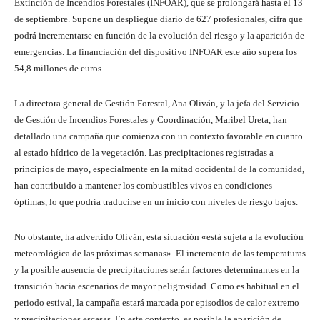
Extinción de Incendios Forestales (INFOAR), que se prolongará hasta el 13
de septiembre. Supone un despliegue diario de 627 profesionales, cifra que
podrá incrementarse en función de la evolución del riesgo y la aparición de
emergencias. La financiación del dispositivo INFOAR este año supera los
54,8 millones de euros.
La directora general de Gestión Forestal, Ana Oliván, y la jefa del Servicio
de Gestión de Incendios Forestales y Coordinación, Maribel Ureta, han
detallado una campaña que comienza con un contexto favorable en cuanto
al estado hídrico de la vegetación. Las precipitaciones registradas a
principios de mayo, especialmente en la mitad occidental de la comunidad,
han contribuido a mantener los combustibles vivos en condiciones
óptimas, lo que podría traducirse en un inicio con niveles de riesgo bajos.
No obstante, ha advertido Oliván, esta situación «está sujeta a la evolución
meteorológica de las próximas semanas». El incremento de las temperaturas
y la posible ausencia de precipitaciones serán factores determinantes en la
transición hacia escenarios de mayor peligrosidad. Como es habitual en el
periodo estival, la campaña estará marcada por episodios de calor extremo
y precipitaciones escasas. En este contexto, es posible la aparición de