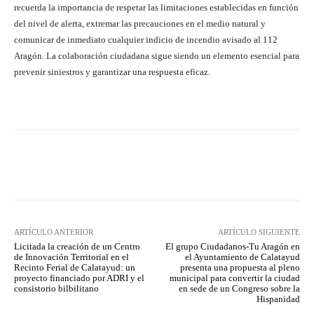
recuerda la importancia de respetar las limitaciones establecidas en función
del nivel de alerta, extremar las precauciones en el medio natural y
comunicar de inmediato cualquier indicio de incendio avisado al 112
Aragón. La colaboración ciudadana sigue siendo un elemento esencial para
prevenir siniestros y garantizar una respuesta eficaz.
Facebook
Twitter
Pinterest
ARTÍCULO ANTERIOR
ARTÍCULO SIGUIENTE
Licitada la creación de un Centro
El grupo Ciudadanos-Tu Aragón en
de Innovación Territorial en el
el Ayuntamiento de Calatayud
Recinto Ferial de Calatayud: un
presenta una propuesta al pleno
proyecto financiado por ADRI y el
municipal para convertir la ciudad
consistorio bilbilitano
en sede de un Congreso sobre la
Hispanidad