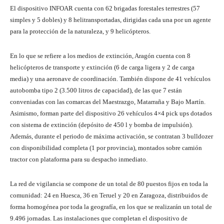
El dispositivo INFOAR cuenta con 62 brigadas forestales terrestres (57
simples y 5 dobles) y 8 helitransportadas, dirigidas cada una por un agente
para la protección de la naturaleza, y 9 helicópteros.
En lo que se refiere a los medios de extinción, Aragón cuenta con 8
helicópteros de transporte y extinción (6 de carga ligera y 2 de carga
media) y una aeronave de coordinación. También dispone de 41 vehículos
autobomba tipo 2 (3.500 litros de capacidad), de las que 7 están
conveniadas con las comarcas del Maestrazgo, Matarraña y Bajo Martín.
Asimismo, forman parte del dispositivo 26 vehículos 4×4 pick ups dotados
con sistema de extinción (depósito de 450 l y bomba de impulsión).
Además, durante el periodo de máxima activación, se contratan 3 bulldozer
con disponibilidad completa (1 por provincia), montados sobre camión
tractor con plataforma para su despacho inmediato.
La red de vigilancia se compone de un total de 80 puestos fijos en toda la
comunidad: 24 en Huesca, 36 en Teruel y 20 en Zaragoza, distribuidos de
forma homogénea por toda la geografía, en los que se realizarán un total de
9.496 jornadas. Las instalaciones que completan el dispositivo de