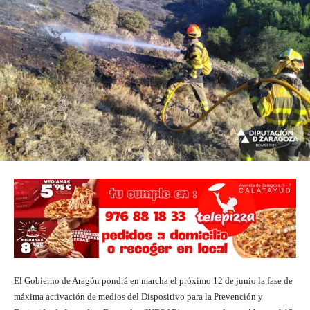
El Gobierno de Aragón pondrá en marcha el próximo 12 de junio la fase de
máxima activación de medios del Dispositivo para la Prevención y