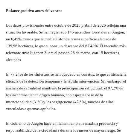
Balance positivo antes del verano
Los datos provisionales entre octubre de 2025 y abril de 2026 reflejan una
situación favorable. Se han registrado 145 incendios forestales en Aragón,
un 6,45% menos que la media histórica, y una superficie afectada de
139,96 hectáreas, lo que supone un descenso del 67,48%. El incendio más
relevante tuvo lugar en Zuera el pasado 26 de marzo, con 15 hectáreas
afectadas.
El 77,24% de los siniestros se han quedado en conatos, lo que evidencia la
eficacia de la detección temprana y la rápida intervención. Sin embargo, el
análisis de causalidad mantiene la preocupación estructural: el 97,2% de
los incendios tienen origen humano, con especial peso de la
intencionalidad (31%) y las negligencias (47,6%), muchas de ellas
vinculadas a quemas agrícolas.
El Gobierno de Aragón hace un llamamiento a la máxima prudencia y
responsabilidad de la ciudadanía durante los meses de mayor riesgo. Se