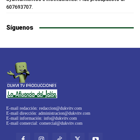
607693707.
Síguenos
E-mail redacción:
redaccion@dukvitv.com
E-mail dirección:
administracion@dukvitv.com
E-mail información:
info@dukvitv.com
E-mail comercial:
comercial@dukvitv.com