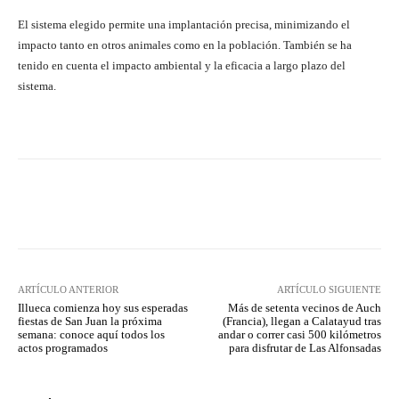
El sistema elegido permite una implantación precisa, minimizando el
impacto tanto en otros animales como en la población. También se ha
tenido en cuenta el impacto ambiental y la eficacia a largo plazo del
sistema.
Facebook
Twitter
Pinterest
ARTÍCULO ANTERIOR
ARTÍCULO SIGUIENTE
Illueca comienza hoy sus esperadas
Más de setenta vecinos de Auch
fiestas de San Juan la próxima
(Francia), llegan a Calatayud tras
semana: conoce aquí todos los
andar o correr casi 500 kilómetros
actos programados
para disfrutar de Las Alfonsadas