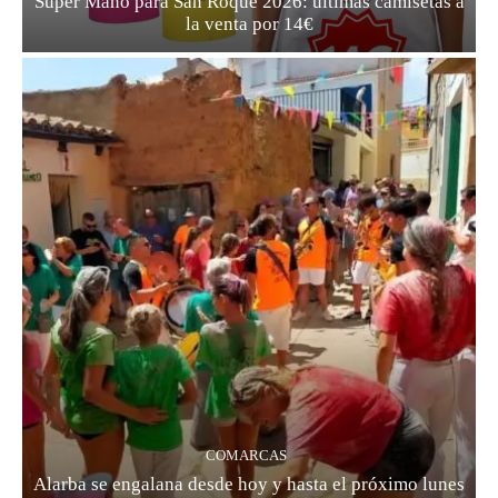
Super Maño para San Roque 2026: últimas camisetas a
la venta por 14€
COMARCAS
Alarba se engalana desde hoy y hasta el próximo lunes