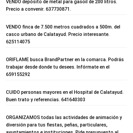
VENDO depósito de metal para gasoil de 200 litros.
Precio a convenir. 637730871.
VENDO finca de 7.500 metros cuadrados a 500m. del
casco urbano de Calatayud. Precio interesante.
625114075
ORIFLAME busca BrandPartner en la comarca. Podrás
trabajar desde donde tu desees. Infórmate en el
659155292
CUIDO personas mayores en el Hospital de Calatayud.
Buen trato y referencias. 641640303
ORGANIZAMOS todas las actividades de animación y
diversión para tus fiestas, peñas, particulares,
ayuntamientos e instituciones. Pide presupuesto al