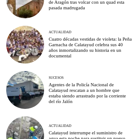
de Aragón tras volcar con un quad esta
pasada madrugada
ACTUALIDAD
Cuatro décadas vestidas de violeta: la Peña
Garnacha de Calatayud celebra sus 40
años inmortalizando su historia en un
documental
SUCESOS
Agentes de la Policía Nacional de
Calatayud rescatan a un hombre que
estaba siendo arrastrado por la corriente
del río Jalón
ACTUALIDAD
Calatayud interrumpe el suministro de
agua esta noche para sustituir un nuevo