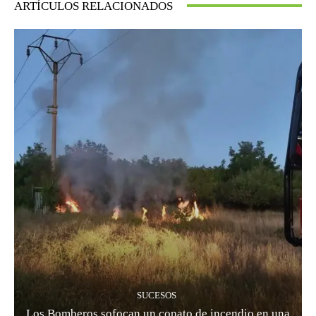
ARTÍCULOS RELACIONADOS
SUCESOS
Los Bomberos sofocan un conato de incendio en una