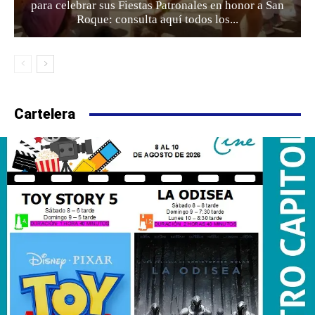
para celebrar sus Fiestas Patronales en honor a San
Roque: consulta aquí todos los...
Cartelera