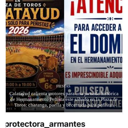
FIESTAS
Calatayud calienta motores para una jornada histórica
de Hermanamiento Peñista este sábado en la Plaza de
Toros: charanga, paella y becerrada para peñistas