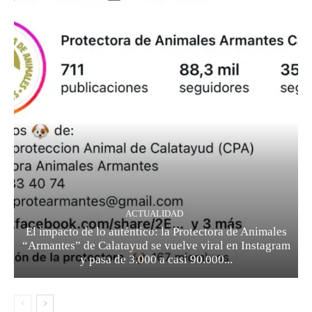
ACTUALIDAD
El impacto de lo auténtico: la Protectora de Animales
“Armantes” de Calatayud se vuelve viral en Instagram
y pasa de 3.000 a casi 90.000...