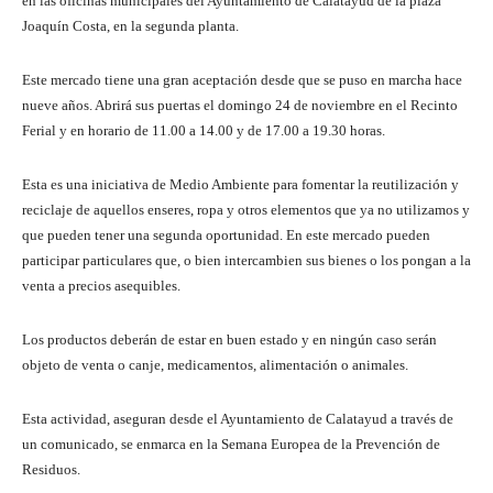
en las oficinas municipales del Ayuntamiento de Calatayud de la plaza
Joaquín Costa, en la segunda planta.
Este mercado tiene una gran aceptación desde que se puso en marcha hace
nueve años. Abrirá sus puertas el domingo 24 de noviembre en el Recinto
Ferial y en horario de 11.00 a 14.00 y de 17.00 a 19.30 horas.
Esta es una iniciativa de Medio Ambiente para fomentar la reutilización y
reciclaje de aquellos enseres, ropa y otros elementos que ya no utilizamos y
que pueden tener una segunda oportunidad. En este mercado pueden
participar particulares que, o bien intercambien sus bienes o los pongan a la
venta a precios asequibles.
Los productos deberán de estar en buen estado y en ningún caso serán
objeto de venta o canje, medicamentos, alimentación o animales.
Esta actividad, aseguran desde el Ayuntamiento de Calatayud a través de
un comunicado, se enmarca en la Semana Europea de la Prevención de
Residuos.