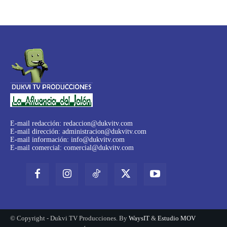
E-mail redacción:
redaccion@dukvitv.com
E-mail dirección:
administracion@dukvitv.com
E-mail información:
info@dukvitv.com
E-mail comercial:
comercial@dukvitv.com
© Copyright - Dukvi TV Producciones. By
WaysIT
&
Estudio MOV