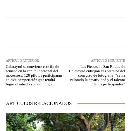
Facebook
Twitter
Pinterest
ARTÍCULO ANTERIOR
ARTÍCULO SIGUIENTE
Calatayud se convierte este fin de
Las Fiestas de San Roque de
semana en la capital nacional del
Calatayud entregan sus premios del
motocross: 120 pilotos participarán
concurso de fotografía: “se ha
en esta competición que tendrá
valorado la creatividad y el talento
lugar el sábado y el domingo
de los participantes”
ARTÍCULOS RELACIONADOS