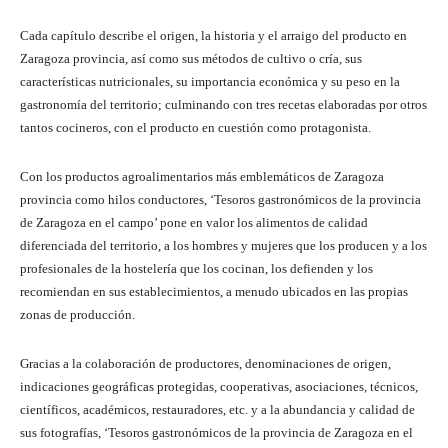
Cada capítulo describe el origen, la historia y el arraigo del producto en
Zaragoza provincia, así como sus métodos de cultivo o cría, sus
características nutricionales, su importancia económica y su peso en la
gastronomía del territorio; culminando con tres recetas elaboradas por otros
tantos cocineros, con el producto en cuestión como protagonista.
Con los productos agroalimentarios más emblemáticos de Zaragoza
provincia como hilos conductores, ‘Tesoros gastronómicos de la provincia
de Zaragoza en el campo’ pone en valor los alimentos de calidad
diferenciada del territorio, a los hombres y mujeres que los producen y a los
profesionales de la hostelería que los cocinan, los defienden y los
recomiendan en sus establecimientos, a menudo ubicados en las propias
zonas de producción.
Gracias a la colaboración de productores, denominaciones de origen,
indicaciones geográficas protegidas, cooperativas, asociaciones, técnicos,
científicos, académicos, restauradores, etc. y a la abundancia y calidad de
sus fotografías, ‘Tesoros gastronómicos de la provincia de Zaragoza en el