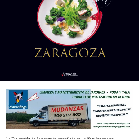
La Diputación de Zaragoza ha recopilado en un libro los tesoros