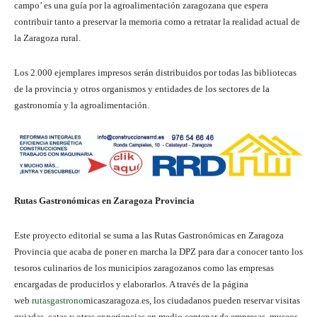
campo’ es una guía por la agroalimentación zaragozana que espera
contribuir tanto a preservar la memoria como a retratar la realidad actual de
la Zaragoza rural.
Los 2.000 ejemplares impresos serán distribuidos por todas las bibliotecas
de la provincia y otros organismos y entidades de los sectores de la
gastronomía y la agroalimentación.
Rutas Gastronómicas en Zaragoza Provincia
Este proyecto editorial se suma a las Rutas Gastronómicas en Zaragoza
Provincia que acaba de poner en marcha la DPZ para dar a conocer tanto los
tesoros culinarios de los municipios zaragozanos como las empresas
encargadas de producirlos y elaborarlos. A través de la página
web
rutasgastrono
micaszaragoza.es, los ciudadanos pueden reservar visitas
guiadas, catas y otras experiencias en medio centenar de empresas, museos