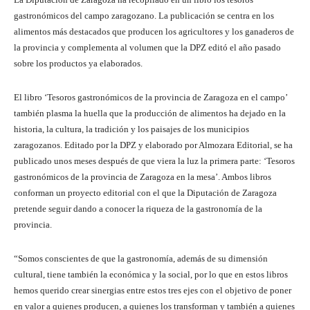
gastronómicos del campo zaragozano. La publicación se centra en los
alimentos más destacados que producen los agricultores y los ganaderos de
la provincia y complementa al volumen que la DPZ editó el año pasado
sobre los productos ya elaborados.
El libro ‘Tesoros gastronómicos de la provincia de Zaragoza en el campo’
también plasma la huella que la producción de alimentos ha dejado en la
historia, la cultura, la tradición y los paisajes de los municipios
zaragozanos. Editado por la DPZ y elaborado por Almozara Editorial, se ha
publicado unos meses después de que viera la luz la primera parte: ‘Tesoros
gastronómicos de la provincia de Zaragoza en la mesa’. Ambos libros
conforman un proyecto editorial con el que la Diputación de Zaragoza
pretende seguir dando a conocer la riqueza de la gastronomía de la
provincia.
“Somos conscientes de que la gastronomía, además de su dimensión
cultural, tiene también la económica y la social, por lo que en estos libros
hemos querido crear sinergias entre estos tres ejes con el objetivo de poner
en valor a quienes producen, a quienes los transforman y también a quienes