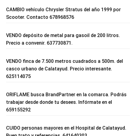
CAMBIO vehículo Chrysler Stratus del año 1999 por
Scooter. Contacto 678968576
VENDO depósito de metal para gasoil de 200 litros.
Precio a convenir. 637730871.
VENDO finca de 7.500 metros cuadrados a 500m. del
casco urbano de Calatayud. Precio interesante.
625114075
ORIFLAME busca BrandPartner en la comarca. Podrás
trabajar desde donde tu desees. Infórmate en el
659155292
CUIDO personas mayores en el Hospital de Calatayud.
Buen trato y referencias. 641640303