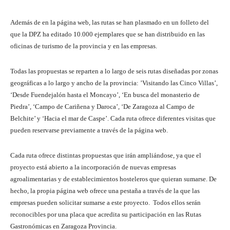
Además de en la página web, las rutas se han plasmado en un folleto del
que la DPZ ha editado 10.000 ejemplares que se han distribuido en las
oficinas de turismo de la provincia y en las empresas.
Todas las propuestas se reparten a lo largo de seis rutas diseñadas por zonas
geográficas a lo largo y ancho de la provincia: ’Visitando las Cinco Villas’,
‘Desde Fuendejalón hasta el Moncayo’, ‘En busca del monasterio de
Piedra’, ‘Campo de Cariñena y Daroca’, ‘De Zaragoza al Campo de
Belchite’ y ‘Hacia el mar de Caspe’. Cada ruta ofrece diferentes visitas que
pueden reservarse previamente a través de la página web.
Cada ruta ofrece distintas propuestas que irán ampliándose, ya que el
proyecto está abierto a la incorporación de nuevas empresas
agroalimentarias y de establecimientos hosteleros que quieran sumarse. De
hecho, la propia página web ofrece una pestaña a través de la que las
empresas pueden solicitar sumarse a este proyecto. Todos ellos serán
reconocibles por una placa que acredita su participación en las Rutas
Gastronómicas en Zaragoza Provincia.