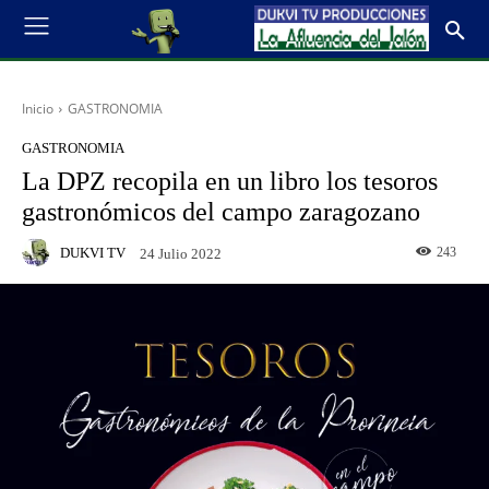
Inicio
GASTRONOMIA
GASTRONOMIA
La DPZ recopila en un libro los tesoros
gastronómicos del campo zaragozano
DUKVI TV
243
24 Julio 2022