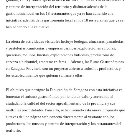
y centros de interpretación del territorio y disfrutar además de la
gastronomía local en los 18 restaurantes que ya se han adherido a la
iniciativa. además de la gastronomía local en los 18 restaurantes que ya se
han adherido a la iniciativa.
La oferta de actividades visitables incluye bodegas, almazaras, panaderías
y pastelerías, carnicerías y empresas cárnicas, explotaciones apícolas,
queserías, molinos, huertas, explotaciones frutícolas, productoras de
cerveza e hidromiel, empresas truferas… Además, las Rutas Gastronómicas
en Zaragoza Provincia son un proyecto abierto a todos los productores y
los establecimientos que quieran sumarse a ellas.
El objetivo que persigue la Diputación de Zaragoza con esta iniciativa es
fomentar el turismo gastronómico poniendo en valor y acercando al
ciudadano la calidad del sector agroalimentario de la provincia y sus
múltiples posibilidades. Para ello, se ha diseñado esta nueva propuesta que
a través de una página web conecta directamente al visitante con los
productores, los museos y centros de interpretación y los restaurantes del
territorio.