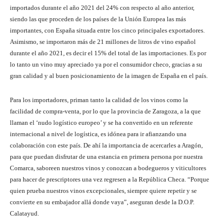
importados durante el año 2021 del 24% con respecto al año anterior,
siendo las que proceden de los países de la Unión Europea las más
importantes, con España situada entre los cinco principales exportadores.
Asimismo, se importaron más de 21 millones de litros de vino español
durante el año 2021, es decir el 15% del total de las importaciones. Es por
lo tanto un vino muy apreciado ya por el consumidor checo, gracias a su
gran calidad y al buen posicionamiento de la imagen de España en el país.
Para los importadores, priman tanto la calidad de los vinos como la
facilidad de compra-venta, por lo que la provincia de Zaragoza, a la que
llaman el ‘nudo logístico europeo’ y se ha convertido en un referente
internacional a nivel de logística, es idónea para ir afianzando una
colaboración con este país. De ahí la importancia de acercarles a Aragón,
para que puedan disfrutar de una estancia en primera persona por nuestra
Comarca, saboreen nuestros vinos y conozcan a bodegueros y viticultores
para hacer de prescriptores una vez regresen a la República Checa. “Porque
quien prueba nuestros vinos excepcionales, siempre quiere repetir y se
convierte en su embajador allá donde vaya”, aseguran desde la D.O.P.
Calatayud.