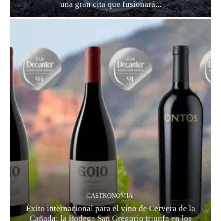
una gran cita que fusionará...
GASTRONOMIA
Éxito internacional para el vino de Cervera de la
Cañada: la Bodega San Gregorio triunfa en los