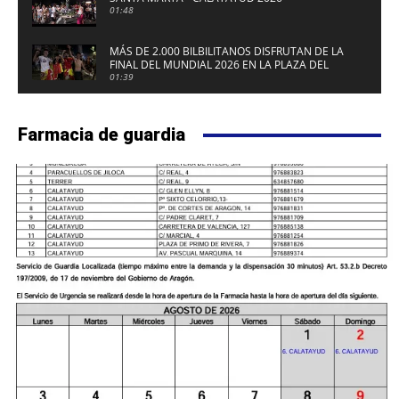
01:48
MÁS DE 2.000 BILBILITANOS DISFRUTAN DE LA
FINAL DEL MUNDIAL 2026 EN LA PLAZA DEL
FUERTE DE CALATAYUD
01:39
Farmacia de guardia