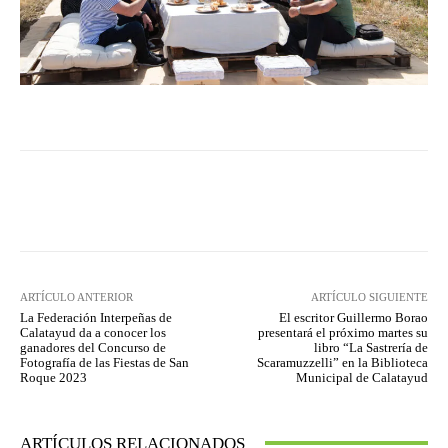
Facebook
Twitter
Pinterest
ARTÍCULO ANTERIOR
ARTÍCULO SIGUIENTE
La Federación Interpeñas de
El escritor Guillermo Borao
Calatayud da a conocer los
presentará el próximo martes su
ganadores del Concurso de
libro “La Sastrería de
Fotografía de las Fiestas de San
Scaramuzzelli” en la Biblioteca
Roque 2023
Municipal de Calatayud
ARTÍCULOS RELACIONADOS