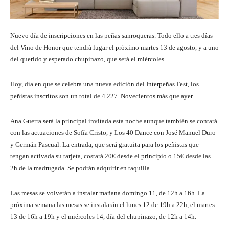
Nuevo día de inscripciones en las peñas sanroqueras. Todo ello a tres días
del Vino de Honor que tendrá lugar el próximo martes 13 de agosto, y a uno
del querido y esperado chupinazo, que será el miércoles.
Hoy, día en que se celebra una nueva edición del Interpeñas Fest, los
peñistas inscritos son un total de 4.227. Novecientos más que ayer.
Ana Guerra será la principal invitada esta noche aunque también se contará
con las actuaciones de Sofía Cristo, y Los 40 Dance con José Manuel Duro
y Germán Pascual. La entrada, que será gratuita para los peñistas que
tengan activada su tarjeta, costará 20€ desde el principio o 15€ desde las
2h de la madrugada. Se podrán adquirir en taquilla.
Las mesas se volverán a instalar mañana domingo 11, de 12h a 16h. La
próxima semana las mesas se instalarán el lunes 12 de 19h a 22h, el martes
13 de 16h a 19h y el miércoles 14, día del chupinazo, de 12h a 14h.