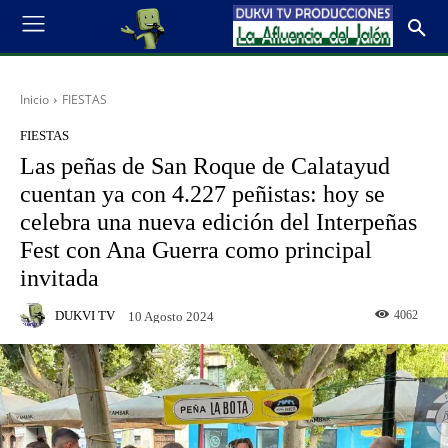
Inicio
FIESTAS
FIESTAS
Las peñas de San Roque de Calatayud
cuentan ya con 4.227 peñistas: hoy se
celebra una nueva edición del Interpeñas
Fest con Ana Guerra como principal
invitada
DUKVI TV
4062
10 Agosto 2024