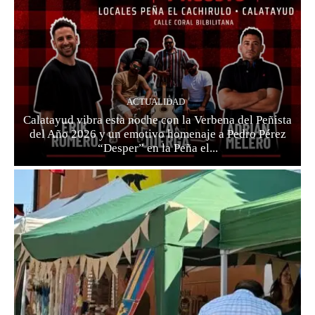
ACTUALIDAD
Calatayud vibra esta noche con la Verbena del Peñista
del Año 2026 y un emotivo homenaje a Pedro Pérez
“Desper” en la Peña el...