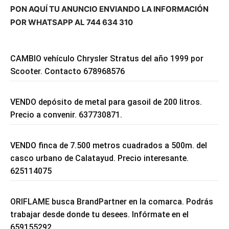
PON AQUÍ TU ANUNCIO ENVIANDO LA INFORMACIÓN
POR WHATSAPP AL 744 634 310
CAMBIO vehículo Chrysler Stratus del año 1999 por
Scooter. Contacto 678968576
VENDO depósito de metal para gasoil de 200 litros.
Precio a convenir. 637730871.
VENDO finca de 7.500 metros cuadrados a 500m. del
casco urbano de Calatayud. Precio interesante.
625114075
ORIFLAME busca BrandPartner en la comarca. Podrás
trabajar desde donde tu desees. Infórmate en el
659155292