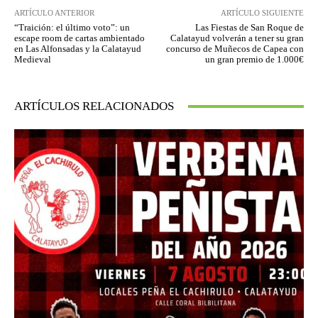
ARTÍCULO ANTERIOR
ARTÍCULO SIGUIENTE
“Traición: el último voto”: un
Las Fiestas de San Roque de
escape room de cartas ambientado
Calatayud volverán a tener su gran
en Las Alfonsadas y la Calatayud
concurso de Muñecos de Capea con
Medieval
un gran premio de 1.000€
ARTÍCULOS RELACIONADOS