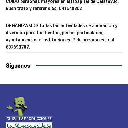
CUIDO personas mayores en el Hospital de Calatayud.
Buen trato y referencias. 641640303
ORGANIZAMOS todas las actividades de animación y
diversión para tus fiestas, peñas, particulares,
ayuntamientos e instituciones. Pide presupuesto al
607693707.
Síguenos