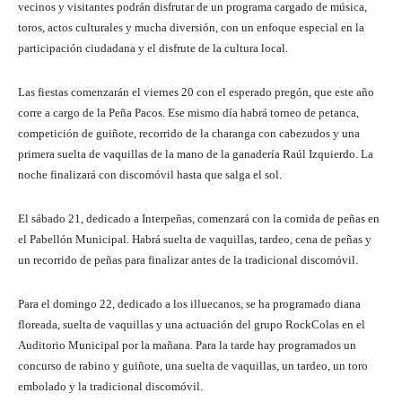
vecinos y visitantes podrán disfrutar de un programa cargado de música,
toros, actos culturales y mucha diversión, con un enfoque especial en la
participación ciudadana y el disfrute de la cultura local.
Las fiestas comenzarán el viernes 20 con el esperado pregón, que este año
corre a cargo de la Peña Pacos. Ese mismo día habrá torneo de petanca,
competición de guiñote, recorrido de la charanga con cabezudos y una
primera suelta de vaquillas de la mano de la ganadería Raúl Izquierdo. La
noche finalizará con discomóvil hasta que salga el sol.
El sábado 21, dedicado a Interpeñas, comenzará con la comida de peñas en
el Pabellón Municipal. Habrá suelta de vaquillas, tardeo, cena de peñas y
un recorrido de peñas para finalizar antes de la tradicional discomóvil.
Para el domingo 22, dedicado a los illuecanos, se ha programado diana
floreada, suelta de vaquillas y una actuación del grupo RockColas en el
Auditorio Municipal por la mañana. Para la tarde hay programados un
concurso de rabino y guiñote, una suelta de vaquillas, un tardeo, un toro
embolado y la tradicional discomóvil.