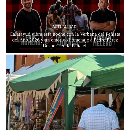
ACTUALIDAD
Calatayud vibra esta noche con la Verbena del Peñista
del Año 2026 y un emotivo homenaje a Pedro Pérez
“Desper” en la Peña el...