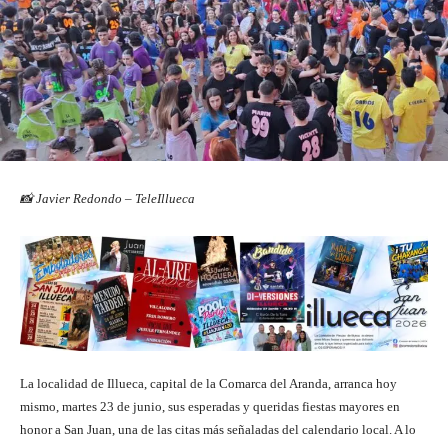
📸 Javier Redondo – TeleIllueca
La localidad de Illueca, capital de la Comarca del Aranda, arranca hoy
mismo, martes 23 de junio, sus esperadas y queridas fiestas mayores en
honor a San Juan, una de las citas más señaladas del calendario local. A lo