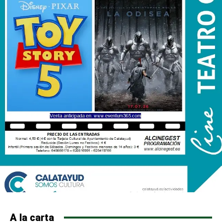
A la carta