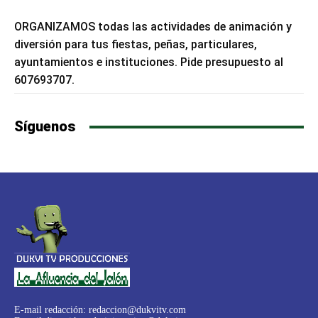
ORGANIZAMOS todas las actividades de animación y
diversión para tus fiestas, peñas, particulares,
ayuntamientos e instituciones. Pide presupuesto al
607693707.
Síguenos
E-mail redacción:
redaccion@dukvitv.com