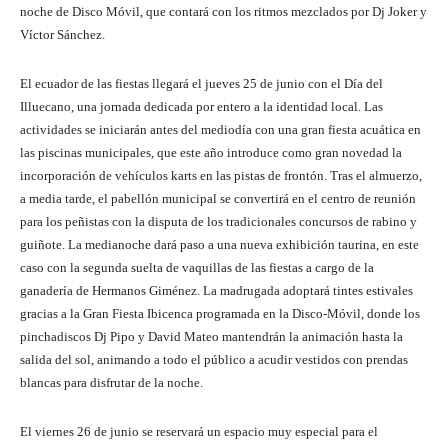
noche de Disco Móvil, que contará con los ritmos mezclados por Dj Joker y
Víctor Sánchez.
El ecuador de las fiestas llegará el jueves 25 de junio con el Día del
Illuecano, una jornada dedicada por entero a la identidad local. Las
actividades se iniciarán antes del mediodía con una gran fiesta acuática en
las piscinas municipales, que este año introduce como gran novedad la
incorporación de vehículos karts en las pistas de frontón. Tras el almuerzo,
a media tarde, el pabellón municipal se convertirá en el centro de reunión
para los peñistas con la disputa de los tradicionales concursos de rabino y
guiñote. La medianoche dará paso a una nueva exhibición taurina, en este
caso con la segunda suelta de vaquillas de las fiestas a cargo de la
ganadería de Hermanos Giménez. La madrugada adoptará tintes estivales
gracias a la Gran Fiesta Ibicenca programada en la Disco-Móvil, donde los
pinchadiscos Dj Pipo y David Mateo mantendrán la animación hasta la
salida del sol, animando a todo el público a acudir vestidos con prendas
blancas para disfrutar de la noche.
El viernes 26 de junio se reservará un espacio muy especial para el