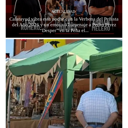
ACTUALIDAD
Calatayud vibra esta noche con la Verbena del Peñista
del Año 2026 y un emotivo homenaje a Pedro Pérez
“Desper” en la Peña el...