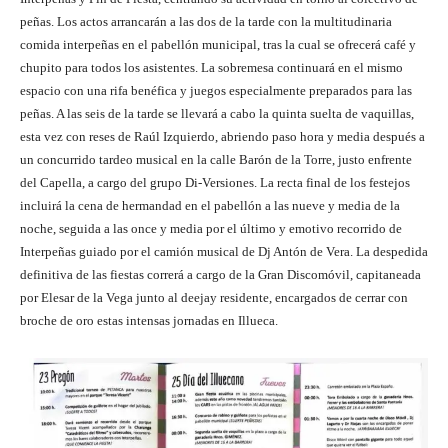
peñas. Los actos arrancarán a las dos de la tarde con la multitudinaria
comida interpeñas en el pabellón municipal, tras la cual se ofrecerá café y
chupito para todos los asistentes. La sobremesa continuará en el mismo
espacio con una rifa benéfica y juegos especialmente preparados para las
peñas. A las seis de la tarde se llevará a cabo la quinta suelta de vaquillas,
esta vez con reses de Raúl Izquierdo, abriendo paso hora y media después a
un concurrido tardeo musical en la calle Barón de la Torre, justo enfrente
del Capella, a cargo del grupo Di-Versiones. La recta final de los festejos
incluirá la cena de hermandad en el pabellón a las nueve y media de la
noche, seguida a las once y media por el último y emotivo recorrido de
Interpeñas guiado por el camión musical de Dj Antón de Vera. La despedida
definitiva de las fiestas correrá a cargo de la Gran Discomóvil, capitaneada
por Elesar de la Vega junto al deejay residente, encargados de cerrar con
broche de oro estas intensas jornadas en Illueca.