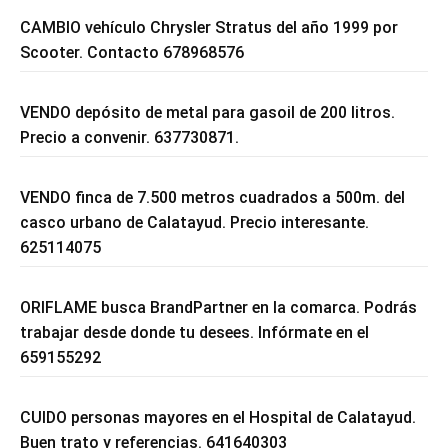
CAMBIO vehículo Chrysler Stratus del año 1999 por
Scooter. Contacto 678968576
VENDO depósito de metal para gasoil de 200 litros.
Precio a convenir. 637730871.
VENDO finca de 7.500 metros cuadrados a 500m. del
casco urbano de Calatayud. Precio interesante.
625114075
ORIFLAME busca BrandPartner en la comarca. Podrás
trabajar desde donde tu desees. Infórmate en el
659155292
CUIDO personas mayores en el Hospital de Calatayud.
Buen trato y referencias. 641640303