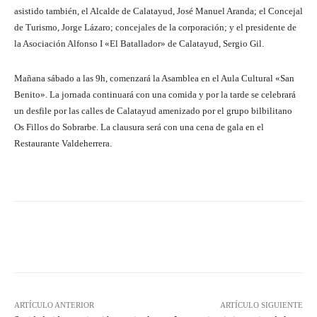
asistido también, el Alcalde de Calatayud, José Manuel Aranda; el Concejal
de Turismo, Jorge Lázaro; concejales de la corporación; y el presidente de
la Asociación Alfonso I «El Batallador» de Calatayud, Sergio Gil.
Mañana sábado a las 9h, comenzará la Asamblea en el Aula Cultural «San
Benito». La jornada continuará con una comida y por la tarde se celebrará
un desfile por las calles de Calatayud amenizado por el grupo bilbilitano
Os Fillos do Sobrarbe. La clausura será con una cena de gala en el
Restaurante Valdeherrera.
Facebook
Twitter
Pinterest
ARTÍCULO ANTERIOR
ARTÍCULO SIGUIENTE