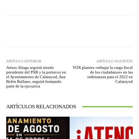
Facebook
Twitter
Pinterest
ARTÍCULO ANTERIOR
ARTÍCULO SIGUIENTE
Arturo Aliaga seguirá siendo
VOX plantea «rebajar la carga fiscal
presidente del PAR y la portavoz en
de los ciudadanos» en las
el Ayuntamiento de Calatayud, Ana
ordenanzas para el 2022 en
Belén Ballano, seguirá formando
Calatayud
parte de la ejecutiva
ARTÍCULOS RELACIONADOS