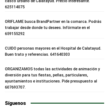
casco urbano de Calatayud. Precio interesante.
625114075
ORIFLAME busca BrandPartner en la comarca. Podrás
trabajar desde donde tu desees. Infórmate en el
659155292
CUIDO personas mayores en el Hospital de Calatayud.
Buen trato y referencias. 641640303
ORGANIZAMOS todas las actividades de animación y
diversión para tus fiestas, peñas, particulares,
ayuntamientos e instituciones. Pide presupuesto al
607693707.
Síguenos