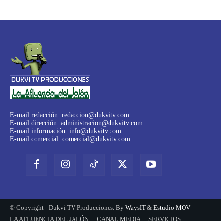
E-mail redacción:
redaccion@dukvitv.com
E-mail dirección:
administracion@dukvitv.com
E-mail información:
info@dukvitv.com
E-mail comercial:
comercial@dukvitv.com
© Copyright - Dukvi TV Producciones. By
WaysIT
&
Estudio MOV
LA AFLUENCIA DEL JALÓN
CANAL MEDIA
SERVICIOS