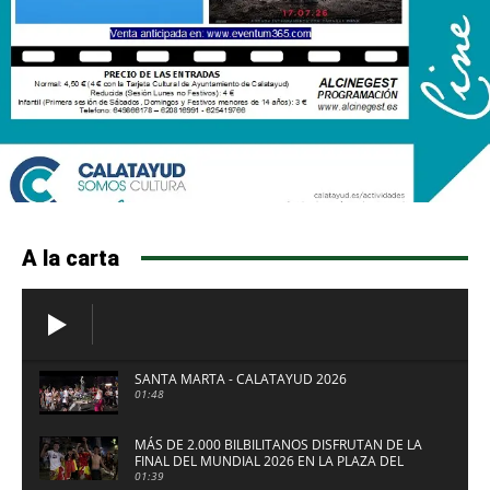
A la carta
SANTA MARTA - CALATAYUD 2026
01:48
MÁS DE 2.000 BILBILITANOS DISFRUTAN DE LA
FINAL DEL MUNDIAL 2026 EN LA PLAZA DEL
FUERTE DE CALATAYUD
01:39