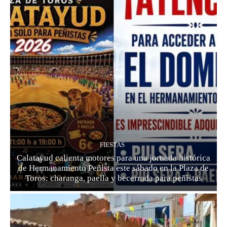
FIESTAS
Calatayud calienta motores para una jornada histórica
de Hermanamiento Peñista este sábado en la Plaza de
Toros: charanga, paella y becerrada para peñistas