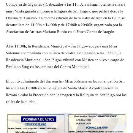
Comparsa de Gigantes y Cabezudos a las 11h. A la misma hora, se realizará
una «Visita guiada en torno a la figura de San Iñigo», que partirá desde la
Oficina de Turismo. La décima edición de la muestra de Arte en la Calle se
desarrollará de 11:00h a 14:00h y de 17:00h a 20:00h, organizada por la
Asociación de Artistas Mariano Rubio en el Paseo Cortes de Aragón.
A las 11:30h, la Residencia Municipal «San Iñigo» acogerá una Misa
Solemne acompañada con música de violín. Por la tarde, a las 17:00h, la
Residencia Municipal «San Iñigo» vibrará con Música en vivo a cargo de
Emiliano Sing en los jardines del Centro Municipal.
El punto culminante del día será la «Misa Solemne en honor al patrón San
Iñigo» a las 19:00h en la Colegiata de Santa María. A continuación, se
llevará a cabo la Procesión con la imagen y la Reliquia de San Iñigo por las
calles de la ciudad.