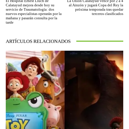
El Hospital Ernest Lluch de
La Unión Calatayud vence por 2 a 4
Calatayud mejora desde hoy su
al Ainzón y jugará Copa del Rey la
servicio de Traumatología: dos
próxima temporada tras quedar
nuevos especialistas operarán por la
terceros clasificados
mañana y pasarán consulta por la
tarde
ARTÍCULOS RELACIONADOS