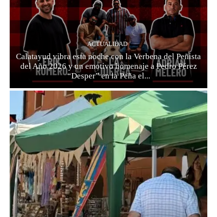
ACTUALIDAD
Calatayud vibra esta noche con la Verbena del Peñista
del Año 2026 y un emotivo homenaje a Pedro Pérez
“Desper” en la Peña el...