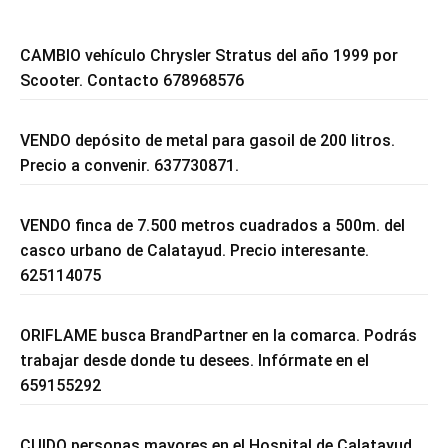
CAMBIO vehículo Chrysler Stratus del año 1999 por
Scooter. Contacto 678968576
VENDO depósito de metal para gasoil de 200 litros.
Precio a convenir. 637730871.
VENDO finca de 7.500 metros cuadrados a 500m. del
casco urbano de Calatayud. Precio interesante.
625114075
ORIFLAME busca BrandPartner en la comarca. Podrás
trabajar desde donde tu desees. Infórmate en el
659155292
CUIDO personas mayores en el Hospital de Calatayud.