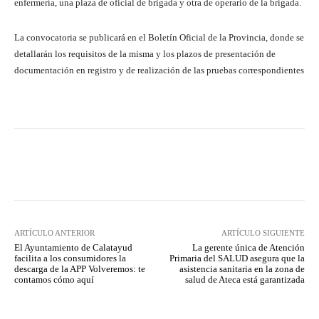
enfermería, una plaza de oficial de brigada y otra de operario de la brigada.
La convocatoria se publicará en el Boletín Oficial de la Provincia, donde se
detallarán los requisitos de la misma y los plazos de presentación de
documentación en registro y de realización de las pruebas correspondientes
Facebook
Twitter
Pinterest
ARTÍCULO ANTERIOR
ARTÍCULO SIGUIENTE
El Ayuntamiento de Calatayud
La gerente única de Atención
facilita a los consumidores la
Primaria del SALUD asegura que la
descarga de la APP Volveremos: te
asistencia sanitaria en la zona de
contamos cómo aquí
salud de Ateca está garantizada