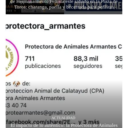
de Hermanamiento Peñista este sábado en la Plaza de
Toros: charanga, paella y becerrada para peñistas
ACTUALIDAD
El impacto de lo auténtico: la Protectora de Animales