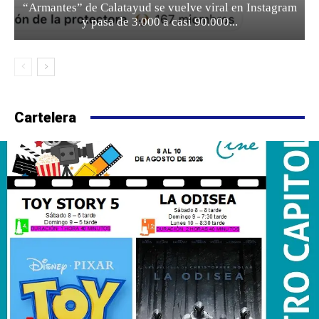
“Armantes” de Calatayud se vuelve viral en Instagram
y pasa de 3.000 a casi 90.000...
Cartelera