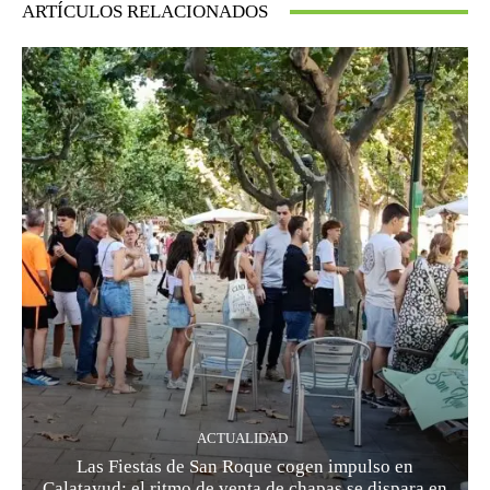
ARTÍCULOS RELACIONADOS
ACTUALIDAD
Las Fiestas de San Roque cogen impulso en
Calatayud: el ritmo de venta de chapas se dispara en