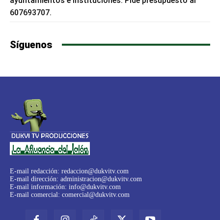
ayuntamientos e instituciones. Pide presupuesto al
607693707.
Síguenos
E-mail redacción:
redaccion@dukvitv.com
E-mail dirección:
administracion@dukvitv.com
E-mail información:
info@dukvitv.com
E-mail comercial:
comercial@dukvitv.com