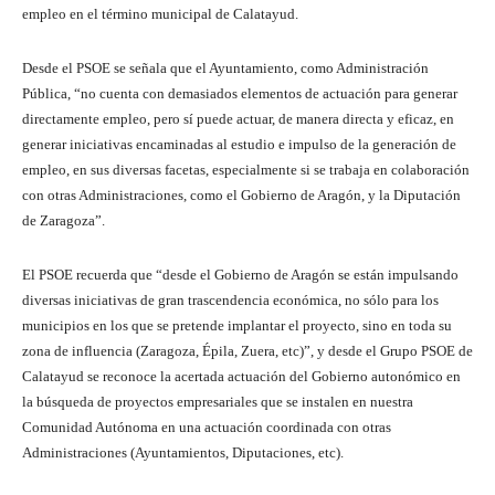
empleo en el término municipal de Calatayud.
Desde el PSOE se señala que el Ayuntamiento, como Administración
Pública, “no cuenta con demasiados elementos de actuación para generar
directamente empleo, pero sí puede actuar, de manera directa y eficaz, en
generar iniciativas encaminadas al estudio e impulso de la generación de
empleo, en sus diversas facetas, especialmente si se trabaja en colaboración
con otras Administraciones, como el Gobierno de Aragón, y la Diputación
de Zaragoza”.
El PSOE recuerda que “desde el Gobierno de Aragón se están impulsando
diversas iniciativas de gran trascendencia económica, no sólo para los
municipios en los que se pretende implantar el proyecto, sino en toda su
zona de influencia (Zaragoza, Épila, Zuera, etc)”, y desde el Grupo PSOE de
Calatayud se reconoce la acertada actuación del Gobierno autonómico en
la búsqueda de proyectos empresariales que se instalen en nuestra
Comunidad Autónoma en una actuación coordinada con otras
Administraciones (Ayuntamientos, Diputaciones, etc).