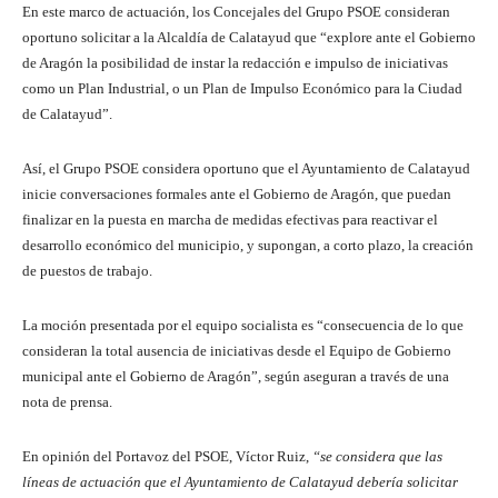
En este marco de actuación, los Concejales del Grupo PSOE consideran
oportuno solicitar a la Alcaldía de Calatayud que “explore ante el Gobierno
de Aragón la posibilidad de instar la redacción e impulso de iniciativas
como un Plan Industrial, o un Plan de Impulso Económico para la Ciudad
de Calatayud”.
Así, el Grupo PSOE considera oportuno que el Ayuntamiento de Calatayud
inicie conversaciones formales ante el Gobierno de Aragón, que puedan
finalizar en la puesta en marcha de medidas efectivas para reactivar el
desarrollo económico del municipio, y supongan, a corto plazo, la creación
de puestos de trabajo.
La moción presentada por el equipo socialista es “consecuencia de lo que
consideran la total ausencia de iniciativas desde el Equipo de Gobierno
municipal ante el Gobierno de Aragón”, según aseguran a través de una
nota de prensa.
En opinión del Portavoz del PSOE, Víctor Ruiz,
“se considera que las
líneas de actuación que el Ayuntamiento de Calatayud debería solicitar