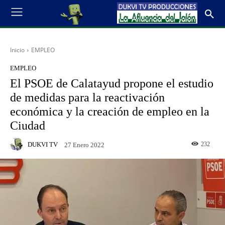
Inicio
EMPLEO
EMPLEO
El PSOE de Calatayud propone el estudio
de medidas para la reactivación
económica y la creación de empleo en la
Ciudad
DUKVI TV
232
27 Enero 2022