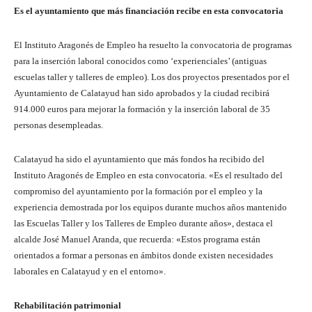
Es el ayuntamiento que más financiación recibe en esta convocatoria
El Instituto Aragonés de Empleo ha resuelto la convocatoria de programas
para la inserción laboral conocidos como ‘experienciales’ (antiguas
escuelas taller y talleres de empleo). Los dos proyectos presentados por el
Ayuntamiento de Calatayud han sido aprobados y la ciudad recibirá
914.000 euros para mejorar la formación y la inserción laboral de 35
personas desempleadas.
Calatayud ha sido el ayuntamiento que más fondos ha recibido del
Instituto Aragonés de Empleo en esta convocatoria. «Es el resultado del
compromiso del ayuntamiento por la formación por el empleo y la
experiencia demostrada por los equipos durante muchos años mantenido
las Escuelas Taller y los Talleres de Empleo durante años», destaca el
alcalde José Manuel Aranda, que recuerda: «Estos programa están
orientados a formar a personas en ámbitos donde existen necesidades
laborales en Calatayud y en el entorno».
Rehabilitación patrimonial