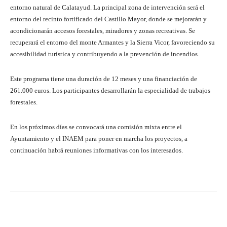
entorno natural de Calatayud. La principal zona de intervención será el
entorno del recinto fortificado del Castillo Mayor, donde se mejorarán y
acondicionarán accesos forestales, miradores y zonas recreativas. Se
recuperará el entorno del monte Armantes y la Sierra Vicor, favoreciendo su
accesibilidad turística y contribuyendo a la prevención de incendios.
Este programa tiene una duración de 12 meses y una financiación de
261.000 euros. Los participantes desarrollarán la especialidad de trabajos
forestales.
En los próximos días se convocará una comisión mixta entre el
Ayuntamiento y el INAEM para poner en marcha los proyectos, a
continuación habrá reuniones informativas con los interesados.
Facebook
Twitter
Pinterest