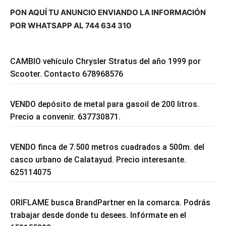
PON AQUÍ TU ANUNCIO ENVIANDO LA INFORMACIÓN
POR WHATSAPP AL 744 634 310
CAMBIO vehículo Chrysler Stratus del año 1999 por
Scooter. Contacto 678968576
VENDO depósito de metal para gasoil de 200 litros.
Precio a convenir. 637730871.
VENDO finca de 7.500 metros cuadrados a 500m. del
casco urbano de Calatayud. Precio interesante.
625114075
ORIFLAME busca BrandPartner en la comarca. Podrás
trabajar desde donde tu desees. Infórmate en el