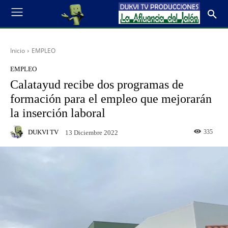
Inicio
EMPLEO
EMPLEO
Calatayud recibe dos programas de
formación para el empleo que mejorarán
la inserción laboral
DUKVI TV
335
13 Diciembre 2022