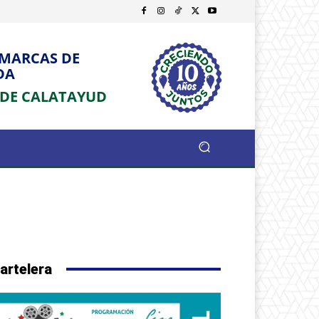
OMARCAS DE
DA
 DE CALATAYUD
artelera