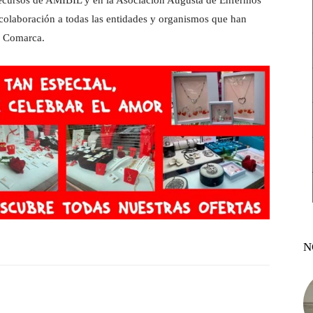
 Recursos de AMIBIL y en la Asociación Augusta de Enfermos
laboración a todas las entidades y organismos que han
a Comarca.
N
witter
Pinterest
WhatsApp