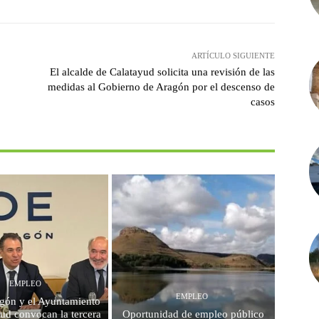
ARTÍCULO SIGUIENTE
El alcalde de Calatayud solicita una revisión de las
medidas al Gobierno de Aragón por el descenso de
casos
EMPLEO
EMPLEO
ón y el Ayuntamiento
ud convocan la tercera
Oportunidad de empleo público