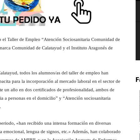
do el Taller de Empleo “Atención Sociosanitaria Comunidad de
marca Comunidad de Calatayud y el Instituto Aragonés de
atayud, todos los alumnos/as del taller de empleo han
F
pacita para la incorporación al mercado laboral en el sector de
te un año en dos certificados de profesionalidad, ambos de
ria a personas en el domicilio” y “Atención sociosanitaria
.
 periodo, «han recibido una intensa formación en diversas
ncia emocional, lengua de signos, etc.» Además, han colaborado