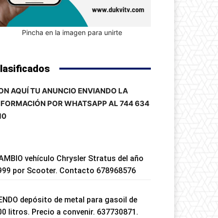
Pincha en la imagen para unirte
lasificados
ON AQUÍ TU ANUNCIO ENVIANDO LA
NFORMACIÓN POR WHATSAPP AL 744 634
10
AMBIO vehículo Chrysler Stratus del año
999 por Scooter. Contacto 678968576
ENDO depósito de metal para gasoil de
00 litros. Precio a convenir. 637730871.