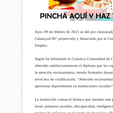
Ayer, 09 de febrero de 2021 se dió por clausura
Calatayud III” promovido y financiado por la Co
Empleo.
Según ha informado la Comarca Comunidad de Cal
obtenido satisfactoriamente el diploma que les ca
la atención sociosanitaria, siendo formados duran
nivel dos de cualificación, “Atención sociosanita
apersonas dependientes en instituciones sociales”
La institución comarcal destaca que durante este
áreas: primeros auxilios, discapacidad, intelige