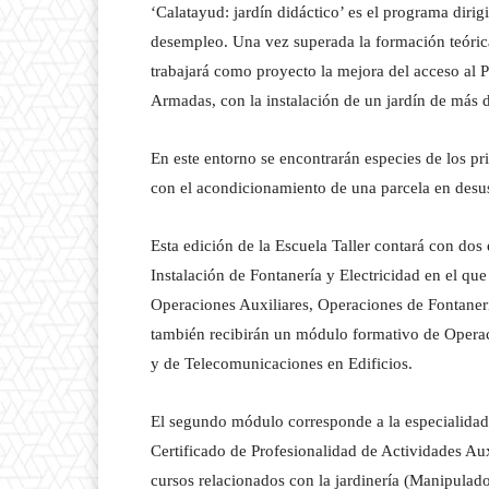
‘Calatayud: jardín didáctico’ es el programa dirig
desempleo. Una vez superada la formación teórica
trabajará como proyecto la mejora del acceso al 
Armadas, con la instalación de un jardín de más 
En este entorno se encontrarán especies de los pr
con el acondicionamiento de una parcela en desuso
Esta edición de la Escuela Taller contará con dos
Instalación de Fontanería y Electricidad en el que
Operaciones Auxiliares, Operaciones de Fontaner
también recibirán un módulo formativo de Operaci
y de Telecomunicaciones en Edificios.
El segundo módulo corresponde a la especialidad 
Certificado de Profesionalidad de Actividades Aux
cursos relacionados con la jardinería (Manipulado