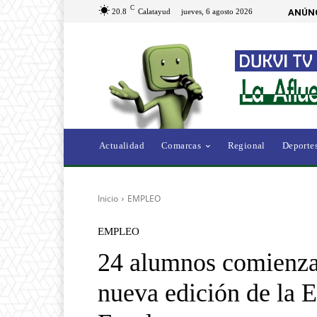
C
20.8
Calatayud
jueves, 6 agosto 2026
ANÚNC
Actualidad
Comarcas
Regional
Deporte
Inicio
EMPLEO
EMPLEO
24 alumnos comienza
nueva edición de la Es