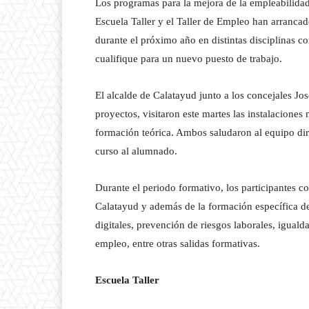
Los programas para la mejora de la empleabilida
Escuela Taller y el Taller de Empleo han arranca
durante el próximo año en distintas disciplinas co
cualifique para un nuevo puesto de trabajo.
El alcalde de Calatayud junto a los concejales J
proyectos, visitaron este martes las instalacio
formación teórica. Ambos saludaron al equipo dir
curso al alumnado.
Durante el periodo formativo, los participantes c
Calatayud y además de la formación específica de
digitales, prevención de riesgos laborales, igual
empleo, entre otras salidas formativas.
Escuela Taller