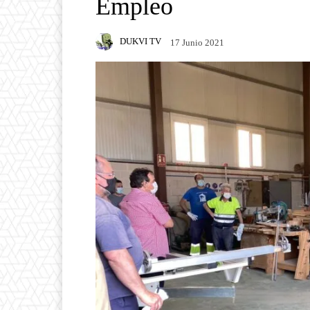
Empleo
DUKVI TV
17 Junio 2021