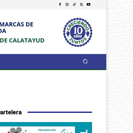
OMARCAS DE
DA
 DE CALATAYUD
artelera