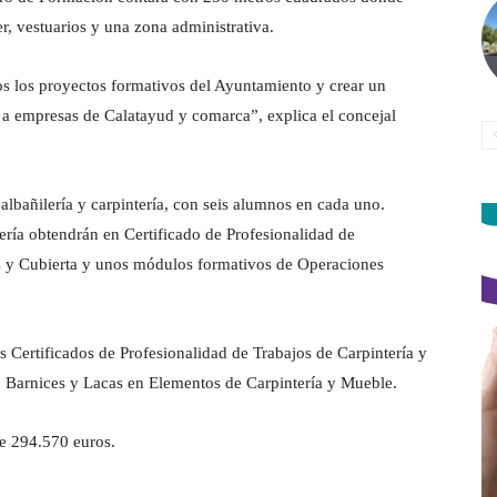
er, vestuarios y una zona administrativa.
s los proyectos formativos del Ayuntamiento y crear un
a empresas de Calatayud y comarca”, explica el concejal
albañilería y carpintería, con seis alumnos en cada uno.
ería obtendrán en Certificado de Profesionalidad de
as y Cubierta y unos módulos formativos de Operaciones
os Certificados de Profesionalidad de Trabajos de Carpintería y
 Barnices y Lacas en Elementos de Carpintería y Mueble.
de 294.570 euros.