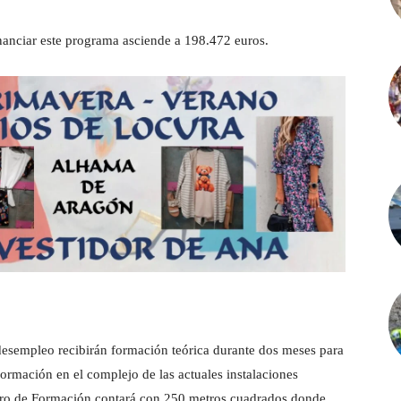
anciar este programa asciende a 198.472 euros.
esempleo recibirán formación teórica durante dos meses para
ormación en el complejo de las actuales instalaciones
tro de Formación contará con 250 metros cuadrados donde