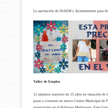
La aportación de INAEM y Ayuntamiento para fin
Taller de Empleo
12 alumnos mayores de 25 años en situación de d
pasar a construir un nuevo Centro Municipal de F
municipales en el Polígono Mediavega. Este Cen