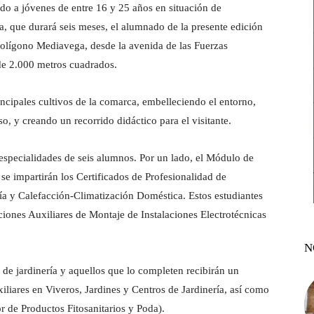
ido a jóvenes de entre 16 y 25 años en situación de
, que durará seis meses, el alumnado de la presente edición
Polígono Mediavega, desde la avenida de las Fuerzas
de 2.000 metros cuadrados.
incipales cultivos de la comarca, embelleciendo el entorno,
, y creando un recorrido didáctico para el visitante.
 especialidades de seis alumnos. Por un lado, el Módulo de
 se impartirán los Certificados de Profesionalidad de
ía y Calefacción-Climatización Doméstica. Estos estudiantes
ones Auxiliares de Montaje de Instalaciones Electrotécnicas
N
de jardinería y aquellos que lo completen recibirán un
iliares en Viveros, Jardines y Centros de Jardinería, así como
r de Productos Fitosanitarios y Poda).