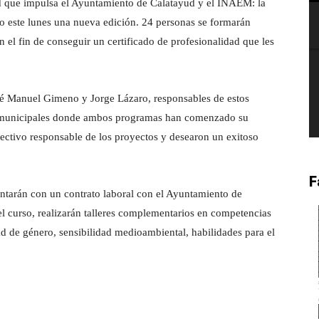
d que impulsa el Ayuntamiento de Calatayud y el INAEM: la
do este lunes una nueva edición. 24 personas se formarán
n el fin de conseguir un certificado de profesionalidad que les
osé Manuel Gimeno y Jorge Lázaro, responsables de estos
nes municipales donde ambos programas han comenzado su
ectivo responsable de los proyectos y desearon un exitoso
F
ontarán con un contrato laboral con el Ayuntamiento de
l curso, realizarán talleres complementarios en competencias
dad de género, sensibilidad medioambiental, habilidades para el