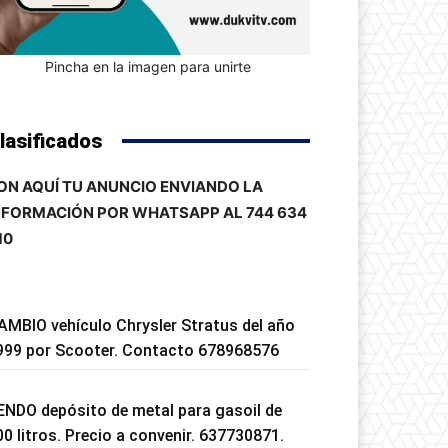
Pincha en la imagen para unirte
lasificados
ON AQUÍ TU ANUNCIO ENVIANDO LA
NFORMACIÓN POR WHATSAPP AL 744 634
10
AMBIO vehículo Chrysler Stratus del año
999 por Scooter. Contacto 678968576
ENDO depósito de metal para gasoil de
00 litros. Precio a convenir. 637730871.