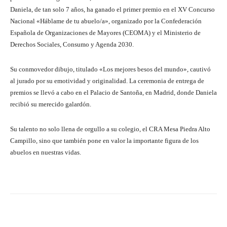
Daniela, de tan solo 7 años, ha ganado el primer premio en el XV Concurso
Nacional «Háblame de tu abuelo/a», organizado por la Confederación
Española de Organizaciones de Mayores (CEOMA) y el Ministerio de
Derechos Sociales, Consumo y Agenda 2030.
Su conmovedor dibujo, titulado «Los mejores besos del mundo», cautivó
al jurado por su emotividad y originalidad. La ceremonia de entrega de
premios se llevó a cabo en el Palacio de Santoña, en Madrid, donde Daniela
recibió su merecido galardón.
Su talento no solo llena de orgullo a su colegio, el CRA Mesa Piedra Alto
Campillo, sino que también pone en valor la importante figura de los
abuelos en nuestras vidas.
Facebook
Twitter
Pinterest