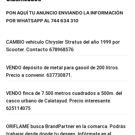
PON AQUÍ TU ANUNCIO ENVIANDO LA INFORMACIÓN
POR WHATSAPP AL 744 634 310
CAMBIO vehículo Chrysler Stratus del año 1999 por
Scooter. Contacto 678968576
VENDO depósito de metal para gasoil de 200 litros.
Precio a convenir. 637730871.
VENDO finca de 7.500 metros cuadrados a 500m. del
casco urbano de Calatayud. Precio interesante.
625114075
ORIFLAME busca BrandPartner en la comarca. Podrás
trabajar desde donde tu desees. Infórmate en el